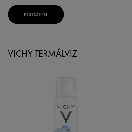
FEDEZZE FEL
VICHY TERMÁLVÍZ