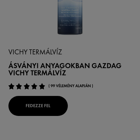
VICHY TERMÁLVÍZ
ÁSVÁNYI ANYAGOKBAN GAZDAG
VICHY TERMÁLVÍZ
( 99 VÉLEMÉNY ALAPJÁN )
FEDEZZE FEL