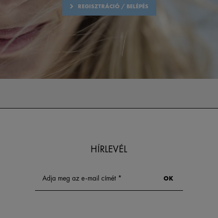
REGISZTRÁCIÓ / BELÉPÉS
HÍRLEVÉL