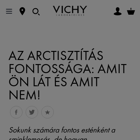
AZ ARCTISZTÍTÁS
FONTOSSÁGA: AMIT
ÖN LÁT ÉS AMIT
NEM!
Sokunk számára fontos esténként a
sminklemosás, de hogyan