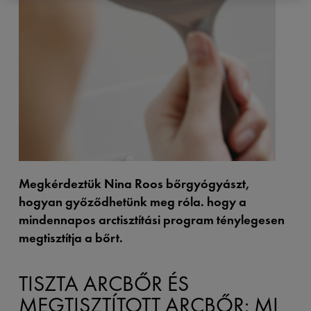
Megkérdeztük Nina Roos bőrgyógyászt,
hogyan győződhetünk meg róla. hogy a
mindennapos arctisztítási program ténylegesen
megtisztítja a bőrt.
TISZTA ARCBŐR ÉS
MEGTISZTÍTOTT ARCBŐR: MI