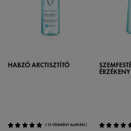
HABZÓ ARCTISZTÍTÓ
SZEMFEST
ÉRZÉKENY
( 12 VÉLEMÉNY ALAPJÁN )