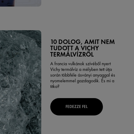
10 DOLOG, AMIT NEM
TUDOTT A VICHY
TERMÁLVÍZRŐL
A francia vulkánok szívéből nyert
Vichy termálvíz a mélyben tett útja
során többféle ásványi anyaggal és
nyomelemmel gazdagodik. És mi a
titka?
FEDEZZE FEL