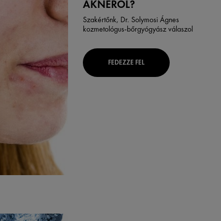
AKNÉRÓL?
Szakértőnk, Dr. Solymosi Ágnes
kozmetológus-bőrgyógyász válaszol
FEDEZZE FEL