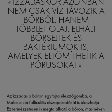
IZZADÁSKOR AZONBAN
NEM CSAK VÍZ TÁVOZIK A
BŐRBŐL, HANEM
TÖBBLET OLAJ, ELHALT
BŐRSEJTEK ÉS
BAKTÉRIUMOK IS,
AMELYEK ELTÖMÍTHETIK A
PÓRUSOKAT
Az izzadás a bőrön egyfajta élesztőgomba, a
Malassezia folliculitis elszaporodását is okozhatja.
Ez természetesen is megtalálható a bőrön, más néven