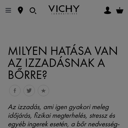
MILYEN HATÁSA VAN
AZ IZZADÁSNAK A
BŐRRE?
Az izzadás, ami igen gyakori meleg
időjárás, fizikai megterhelés, stressz és
egyéb ingerek esetén, a bőr nedvesség-