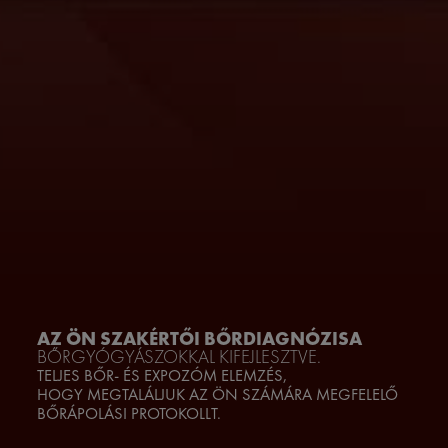
AZ ÖN SZAKÉRTŐI
BŐRDIAGNÓZISA
BŐRGYÓGYÁSZOKKAL KIFEJLESZTVE.
TELJES BŐR- ÉS EXPOZÓM ELEMZÉS,
HOGY MEGTALÁLJUK AZ ÖN SZÁMÁRA MEGFELELŐ
BŐRÁPOLÁSI PROTOKOLLT.