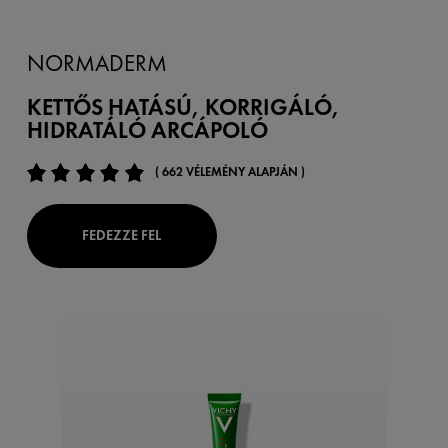
NORMADERM
KETTŐS HATÁSÚ, KORRIGÁLÓ,
HIDRATÁLÓ ARCÁPOLÓ
( 662 VÉLEMÉNY ALAPJÁN )
FEDEZZE FEL