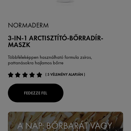
NORMADERM
3-IN-1 ARCTISZTÍTÓ-BŐRRADÍR-
MASZK
Többféleképpen használható formula zsíros,
pattanásokra hajlamos bőrre
( 5 VÉLEMÉNY ALAPJÁN )
FEDEZZE FEL
A NAP: BŐRBARÁT VAGY