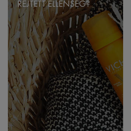
REJTETT ELLENSÉG?