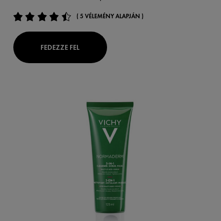
( 5 VÉLEMÉNY ALAPJÁN )
FEDEZZE FEL