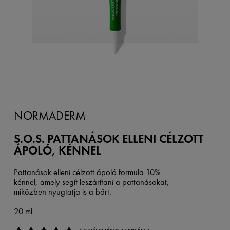
NORMADERM
S.O.S. PATTANÁSOK ELLENI CÉLZOTT
ÁPOLÓ, KÉNNEL
Pattanások elleni célzott ápoló formula 10%
kénnel, amely segít leszárítani a pattanásokat,
miközben nyugtatja is a bőrt.
20 ml