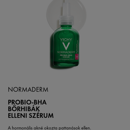
NORMADERM
PROBIO-BHA
BŐRHIBÁK
ELLENI SZÉRUM
A hormonális akné okozta pattanások ellen.