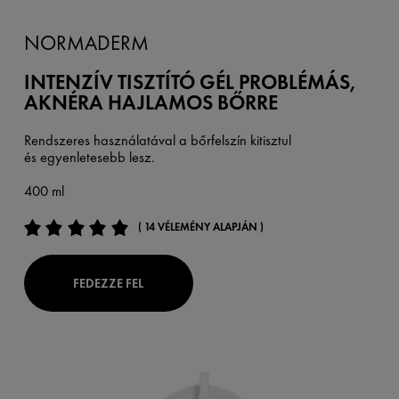
NORMADERM
INTENZÍV TISZTÍTÓ GÉL PROBLÉMÁS,
AKNÉRA HAJLAMOS BŐRRE
Rendszeres használatával a bőrfelszín kitisztul
és egyenletesebb lesz.
400 ml
( 14 VÉLEMÉNY ALAPJÁN )
FEDEZZE FEL