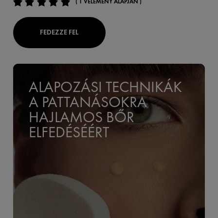
( 1 VÉLEMÉNY ALAPJÁN )
FEDEZZE FEL
ALAPOZÁSI TECHNIKÁK
A PATTANÁSOKRA
HAJLAMOS BŐR
ELFEDÉSÉÉRT