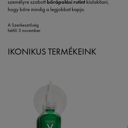
személyre szabott
bőrápolási rutint
kialakítani,
hogy bőre mindig a legjobbat kapja.
A Szerkesztőség
hétfő 3 november
IKONIKUS TERMÉKEINK