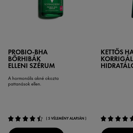
PROBIO-BHA
KETTŐS H
BŐRHIBÁK
KORRIGÁL
ELLENI SZÉRUM
HIDRATÁL
A hormonális akné okozta
pattanások ellen.
( 5 VÉLEMÉNY ALAPJÁN )