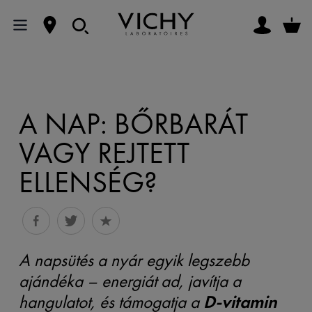
A NAP: BŐRBARÁT
VAGY REJTETT
ELLENSÉG?
A napsütés a nyár egyik legszebb
ajándéka – energiát ad, javítja a
hangulatot, és támogatja a
D-vitamin