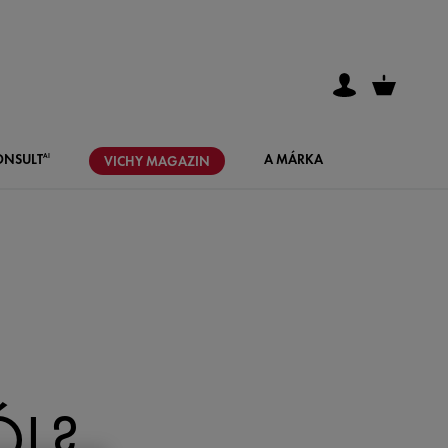
ONSULT
A MÁRKA
AI
VICHY
MAGAZIN
ÓL?