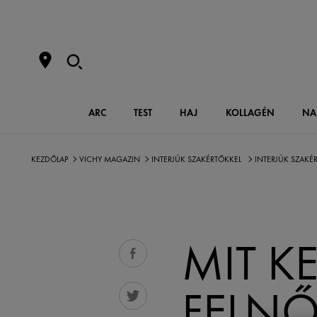
ARC
TEST
HAJ
KOLLAGÉN
NA
KEZDŐLAP
VICHY MAGAZIN
INTERJÚK SZAKÉRTŐKKEL
INTERJÚK SZAKÉ
MIT KE
FELNŐ