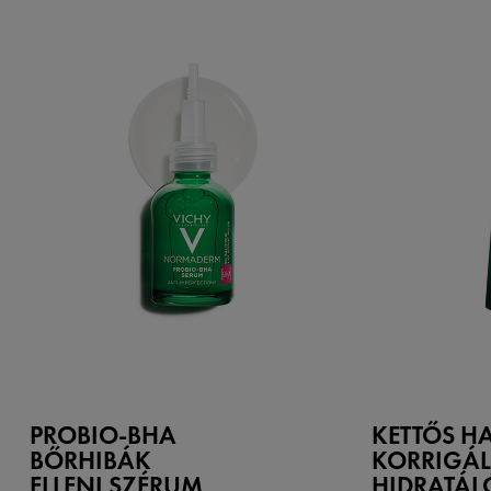
PROBIO-BHA
KETTŐS H
BŐRHIBÁK
KORRIGÁL
ELLENI SZÉRUM
HIDRATÁL