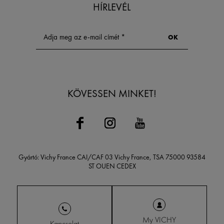
HÍRLEVÉL
KÖVESSEN MINKET!
Gyártó: Vichy France CAI/CAF 03 Vichy France, TSA 75000 93584
ST OUEN CEDEX
My VICHY
Kapcsolat