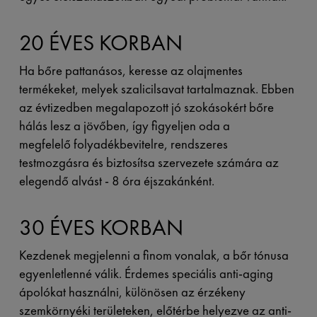
20 ÉVES KORBAN
Ha bőre pattanásos, keresse az olajmentes
termékeket, melyek szalicilsavat tartalmaznak. Ebben
az évtizedben megalapozott jó szokásokért bőre
hálás lesz a jövőben, így figyeljen oda a
megfelelő folyadékbevitelre, rendszeres
testmozgásra és biztosítsa szervezete számára az
elegendő alvást - 8 óra éjszakánként.
30 ÉVES KORBAN
Kezdenek megjelenni a finom vonalak, a bőr tónusa
egyenletlenné válik. Érdemes speciális anti-aging
ápolókat használni, különösen az érzékeny
szemkörnyéki területeken, előtérbe helyezve az anti-