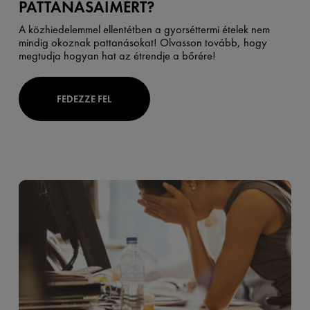
PATTANÁSAIMÉRT?
A közhiedelemmel ellentétben a gyorséttermi ételek nem
mindig okoznak pattanásokat! Olvasson tovább, hogy
megtudja hogyan hat az étrendje a bőrére!
FEDEZZE FEL