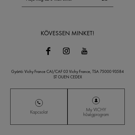
KÖVESSEN MINKET!
Gyártó: Vichy France CAI/CAF 03 Vichy France, TSA 75000 93584
ST OUEN CEDEX
My VICHY
Kapcsolat
hűségprogram