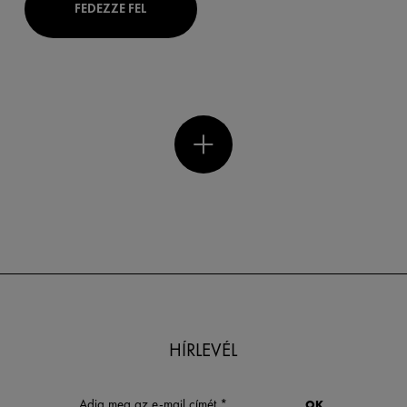
FEDEZZE FEL
HÍRLEVÉL