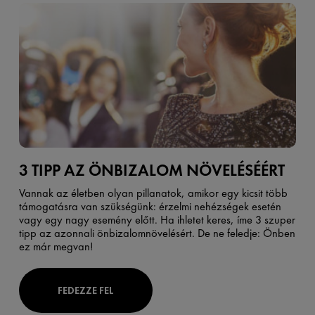
3 TIPP AZ ÖNBIZALOM NÖVELÉSÉÉRT
Vannak az életben olyan pillanatok, amikor egy kicsit több
támogatásra van szükségünk: érzelmi nehézségek esetén
vagy egy nagy esemény előtt. Ha ihletet keres, íme 3 szuper
tipp az azonnali önbizalomnövelésért. De ne feledje: Önben
ez már megvan!
FEDEZZE FEL