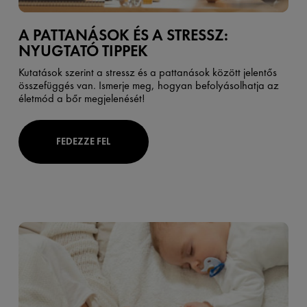
A PATTANÁSOK ÉS A STRESSZ:
NYUGTATÓ TIPPEK
Kutatások szerint a stressz és a pattanások között jelentős
összefüggés van. Ismerje meg, hogyan befolyásolhatja az
életmód a bőr megjelenését!
FEDEZZE FEL