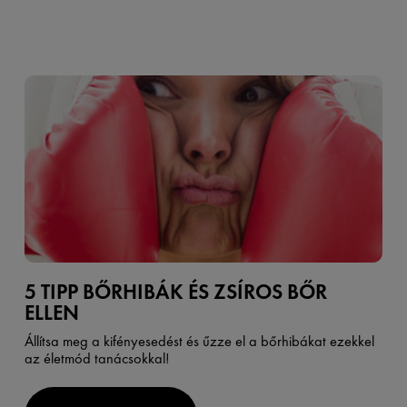
5 TIPP BŐRHIBÁK ÉS ZSÍROS BŐR
ELLEN
Állítsa meg a kifényesedést és űzze el a bőrhibákat ezekkel
az életmód tanácsokkal!