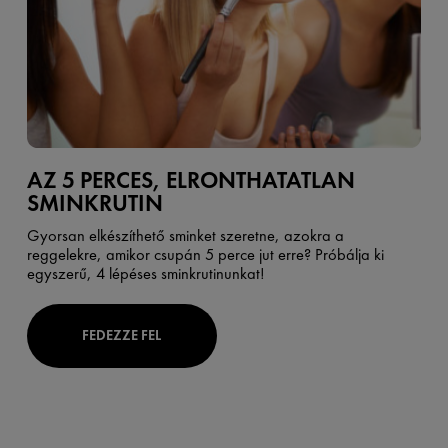
AZ 5 PERCES, ELRONTHATATLAN
SMINKRUTIN
Gyorsan elkészíthető sminket szeretne, azokra a
reggelekre, amikor csupán 5 perce jut erre? Próbálja ki
egyszerű, 4 lépéses sminkrutinunkat!
FEDEZZE FEL