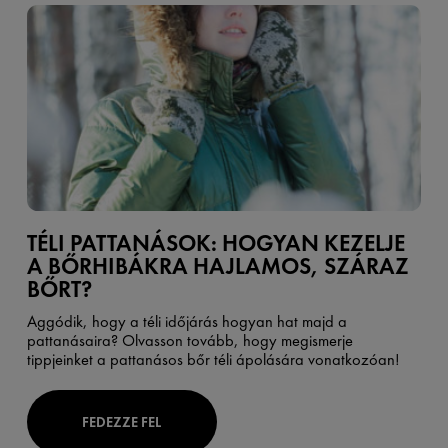
TÉLI PATTANÁSOK: HOGYAN KEZELJE
A BŐRHIBÁKRA HAJLAMOS, SZÁRAZ
BŐRT?
Aggódik, hogy a téli időjárás hogyan hat majd a
pattanásaira? Olvasson tovább, hogy megismerje
tippjeinket a pattanásos bőr téli ápolására vonatkozóan!
FEDEZZE FEL