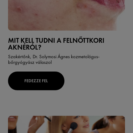
MIT KELL TUDNI A FELNŐTTKORI
AKNÉRÓL?
Szakértőnk, Dr. Solymosi Ágnes kozmetológus-
bőrgyógyász válaszol
FEDEZZE FEL