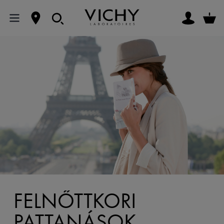
FELNŐTTKORI
PATTANÁSOK