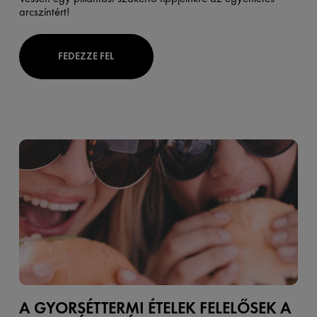
arcszíntért!
FEDEZZE FEL
A GYORSÉTTERMI ÉTELEK FELELŐSEK A