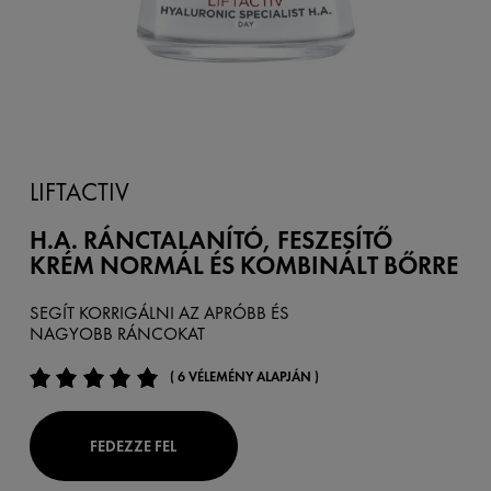
LIFTACTIV
H.A. RÁNCTALANÍTÓ, FESZESÍTŐ
KRÉM NORMÁL ÉS KOMBINÁLT BŐRRE
SEGÍT KORRIGÁLNI AZ APRÓBB ÉS
NAGYOBB RÁNCOKAT
( 6 VÉLEMÉNY ALAPJÁN )
FEDEZZE FEL