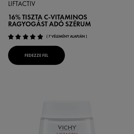
LIFTACTIV
16% TISZTA C-VITAMINOS
RAGYOGÁST ADÓ SZÉRUM
( 7 VÉLEMÉNY ALAPJÁN )
FEDEZZE FEL