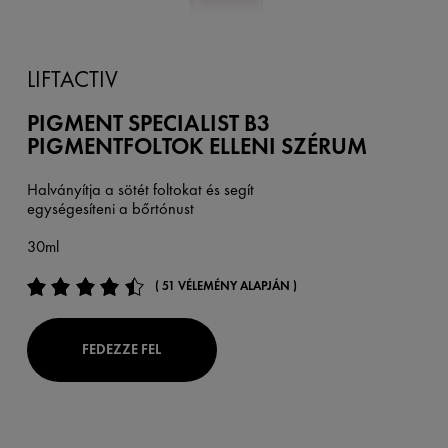
LIFTACTIV
PIGMENT SPECIALIST B3
PIGMENTFOLTOK ELLENI SZÉRUM
Halványítja a sötét foltokat és segít
egységesíteni a bőrtónust
30ml
( 51 VÉLEMÉNY ALAPJÁN )
FEDEZZE FEL