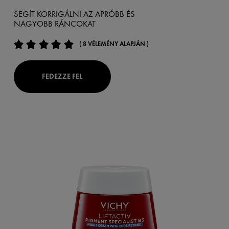
SEGÍT KORRIGÁLNI AZ APRÓBB ÉS
NAGYOBB RÁNCOKAT
( 8 VÉLEMÉNY ALAPJÁN )
FEDEZZE FEL