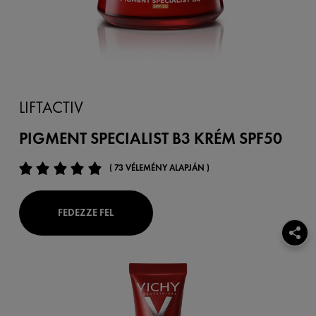
LIFTACTIV
PIGMENT SPECIALIST B3 KRÉM SPF50
( 73 VÉLEMÉNY ALAPJÁN )
FEDEZZE FEL