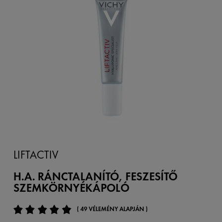
LIFTACTIV
H.A. RÁNCTALANÍTÓ, FESZESÍTŐ
SZEMKÖRNYÉKÁPOLÓ
( 49 VÉLEMÉNY ALAPJÁN )