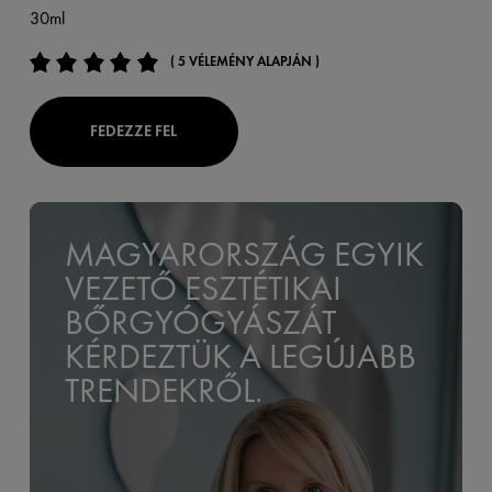
30ml
( 5 VÉLEMÉNY ALAPJÁN )
FEDEZZE FEL
MAGYARORSZÁG EGYIK
VEZETŐ ESZTÉTIKAI
BŐRGYÓGYÁSZÁT
KÉRDEZTÜK A LEGÚJABB
TRENDEKRŐL.