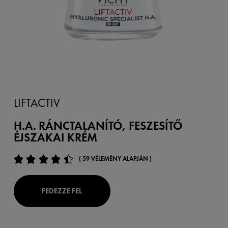
LIFTACTIV
H.A. RÁNCTALANÍTÓ, FESZESÍTŐ
ÉJSZAKAI KRÉM
( 59 VÉLEMÉNY ALAPJÁN )
FEDEZZE FEL