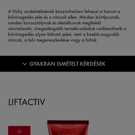
A Vichy szakértelmének köszönhetően felveszi a harcot a
bőröregedés jelei és a ráncok ellen. Minden bőrtípusnak,
minden korosztálynak és életstílusnak megfelelő
ránctalanító, öregedésgátló termékcsaládok csökkenthetik a
bőröregedés olyan látható jeleit, mint a kisebb-nagyobb
ráncok, a bőr megereszkedése vagy a foltok.
GYAKRAN ISMÉTELT KÉRDÉSEK
LIFTACTIV
ÚJ