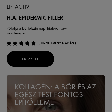
LIFTACTIV
H.A. EPIDERMIC FILLER
Pótolja a bőrfelszín napi hialuronsav-
veszteségét.
( 102 VÉLEMÉNY ALAPJÁN )
FEDEZZE FEL
KOLLAGÉN: A BŐR ÉS AZ
EGÉSZ TEST FONTOS
ÉPÍTŐELEME