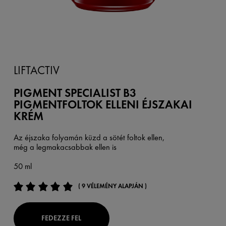
LIFTACTIV
PIGMENT SPECIALIST B3
PIGMENTFOLTOK ELLENI ÉJSZAKAI
KRÉM
Az éjszaka folyamán küzd a sötét foltok ellen,
még a legmakacsabbak ellen is
50 ml
( 9 VÉLEMÉNY ALAPJÁN )
FEDEZZE FEL