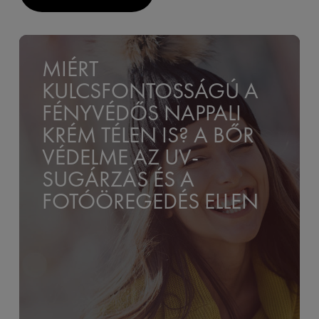
MIÉRT
KULCSFONTOSSÁGÚ A
FÉNYVÉDŐS NAPPALI
KRÉM TÉLEN IS? A BŐR
VÉDELME AZ UV-
SUGÁRZÁS ÉS A
FOTÓÖREGEDÉS ELLEN