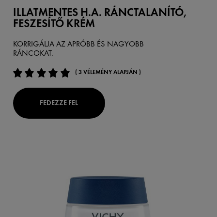
ILLATMENTES H.A. RÁNCTALANÍTÓ,
FESZESÍTŐ KRÉM
KORRIGÁLJA AZ APRÓBB ÉS NAGYOBB
RÁNCOKAT.
( 3 VÉLEMÉNY ALAPJÁN )
FEDEZZE FEL