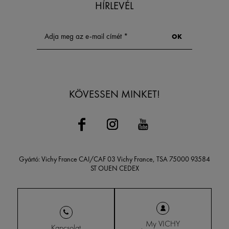
HÍRLEVÉL
KÖVESSEN MINKET!
Gyártó: Vichy France CAI/CAF 03 Vichy France, TSA 75000 93584
ST OUEN CEDEX
My VICHY
Kapcsolat