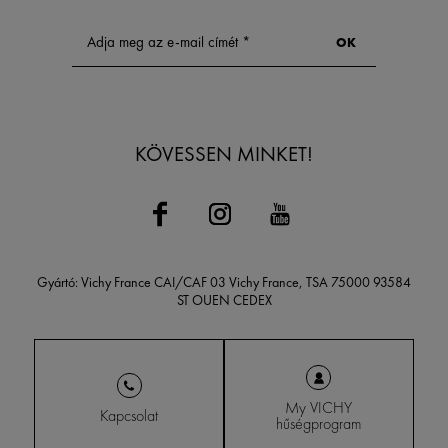
KÖVESSEN MINKET!
Gyártó: Vichy France CAI/CAF 03 Vichy France, TSA 75000 93584
ST OUEN CEDEX
My VICHY
Kapcsolat
hűségprogram