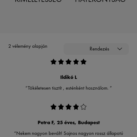
2 vélemény alapján
Rendezés
Ildikó L
“Tökéletesen tisztít , esténként használom. ”
Petra F, 25 éves, Budapest
“Nekem nagyon bevált! Sajnos nagyon rossz állapotú