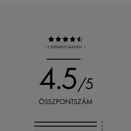
( 2 VÉLEMÉNY ALAPJÁN )
4.5
/5
ÖSSZPONTSZÁM
5
4
3