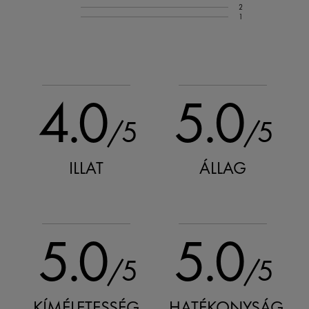
2
1
4.0
5.0
/5
/5
ILLAT
ÁLLAG
5.0
5.0
/5
/5
KÍMÉLETESSÉG
HATÉKONYSÁG