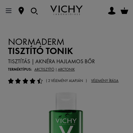
NORMADERM
TISZTÍTÓ TONIK
TISZTÍTÁS | AKNÉRA HAJLAMOS BŐR
TERMÉKTÍPUS:
ARCTISZTÍTÓ
|
ARCTONIK
( 2 VÉLEMÉNY ALAPJÁN )
VÉLEMÉNY ÍRÁSA