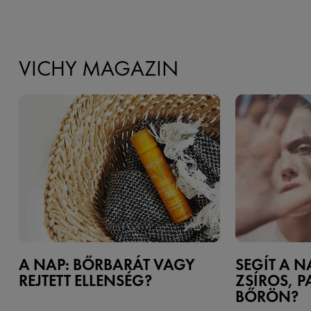
VICHY MAGAZIN
A NAP: BŐRBARÁT VAGY
SEGÍT A 
REJTETT ELLENSÉG?
ZSÍROS, 
BŐRÖN?