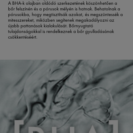
A BHA-k olajban oldódó szerkezetének köszönhetően a
bőr felszínén és a pórusok mélyén is hatnak. Behatolnak a
pórusokba, hogy megtisztítsák azokat, és megszüntessék a
mitesszereket, miközben segítenek megakadályozni az
újabb pattanások kialakulását. Bőrnyugtató
tulajdonságokkal is rendelkeznek a bőr gyulladásának
csökkentéséért.