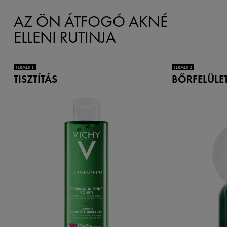
AZ ÖN ÁTFOGÓ AKNÉ
ELLENI RUTINJA
TERMÉK 1
TERMÉK 2
TISZTÍTÁS
BŐRFELÜLE