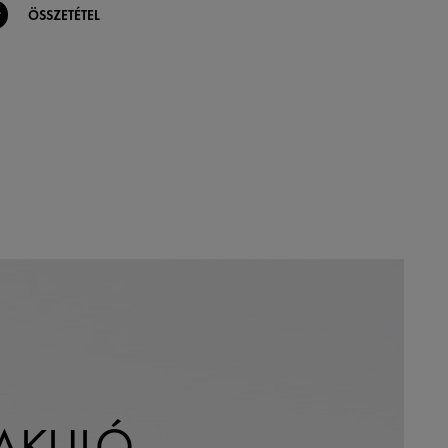
ÖSSZETÉTEL
AKULÓ