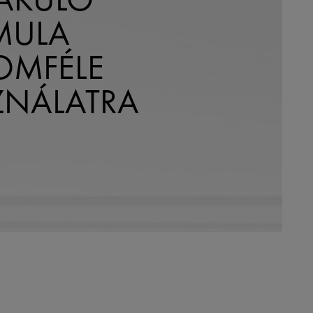
MULA
OMFÉLE
ZNÁLATRA