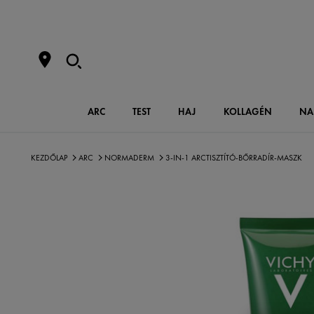
ARC
TEST
HAJ
KOLLAGÉN
NA
KEZDŐLAP
ARC
NORMADERM
3-IN-1 ARCTISZTÍTÓ-BŐRRADÍR-MASZK