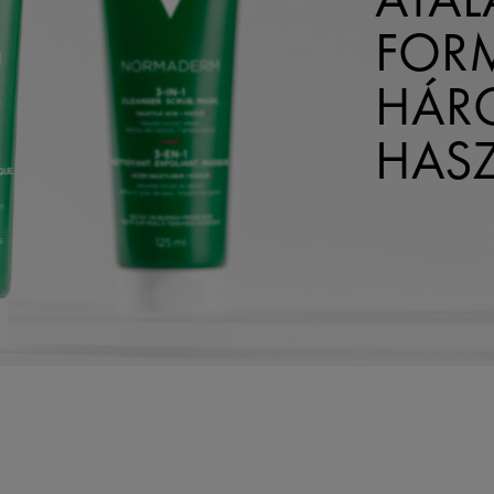
FOR
HÁR
HAS