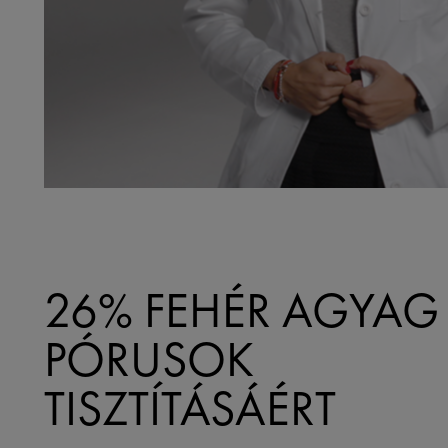
26% FEHÉR AGYAG
PÓRUSOK
TISZTÍTÁSÁÉRT