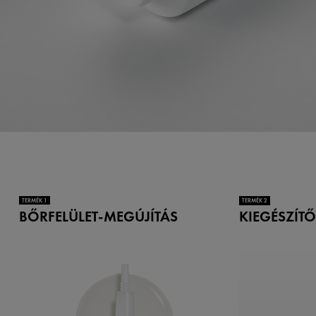
TERMÉK 1
TERMÉK 2
BŐRFELÜLET-MEGÚJÍTÁS
KIEGÉSZÍT