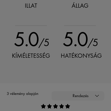
ILLAT
ÁLLAG
5.0
5.0
/5
/5
KÍMÉLETESSÉG
HATÉKONYSÁG
3 vélemény alapján
Rendezés