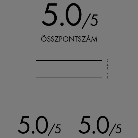
5.0
/5
ÖSSZPONTSZÁM
5
4
3
2
1
5.0
5.0
/5
/5