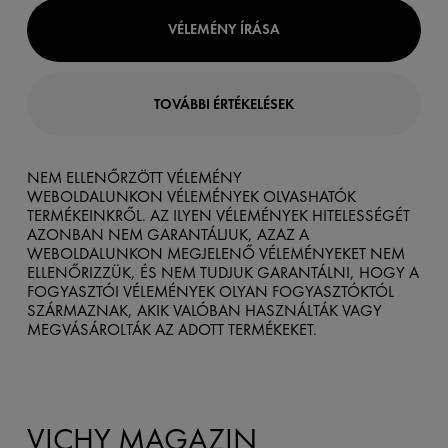
VÉLEMÉNY ÍRÁSA
TOVÁBBI ÉRTÉKELÉSEK
NEM ELLENŐRZÖTT VÉLEMÉNY
WEBOLDALUNKON VÉLEMÉNYEK OLVASHATÓK
TERMÉKEINKRŐL. AZ ILYEN VÉLEMÉNYEK HITELESSÉGÉT
AZONBAN NEM GARANTÁLJUK, AZAZ A
WEBOLDALUNKON MEGJELENŐ VÉLEMÉNYEKET NEM
ELLENŐRIZZÜK, ÉS NEM TUDJUK GARANTÁLNI, HOGY A
FOGYASZTÓI VÉLEMÉNYEK OLYAN FOGYASZTÓKTÓL
SZÁRMAZNAK, AKIK VALÓBAN HASZNÁLTÁK VAGY
MEGVÁSÁROLTÁK AZ ADOTT TERMÉKEKET.
VICHY MAGAZIN