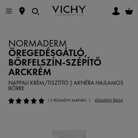
NORMADERM
ÖREGEDÉSGÁTLÓ,
BŐRFELSZÍN-SZÉPÍTŐ
ARCKRÉM
NAPPALI KRÉM/TISZTÍTÓ | AKNÉRA HAJLAMOS
BŐRRE
( 3 VÉLEMÉNY ALAPJÁN )
VÉLEMÉNY ÍRÁSA