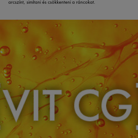
arcszínt, simítani és csökkenteni a ráncokat.