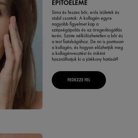
ÉPÍTŐELEME
Sima és feszes bőr, erős ízületek és
stabil csontok: A kollagén egyre
nagyobb figyelmet kap a
szépségápolás és az öregedésgátlás
terén. Szinte nélkülözhetetlen a bőr és
a test fiatalságához. De mi is pontosan
a kollagén, és hogyan előzhetjük meg
a kollagénvesztést és miként
használhatjuk ki a jótékony hatását?
FEDEZZE FEL