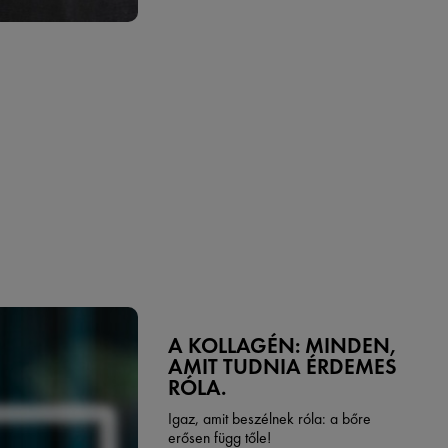
A KOLLAGÉN: MINDEN,
AMIT TUDNIA ÉRDEMES
RÓLA.
Igaz, amit beszélnek róla: a bőre
erősen függ tőle!