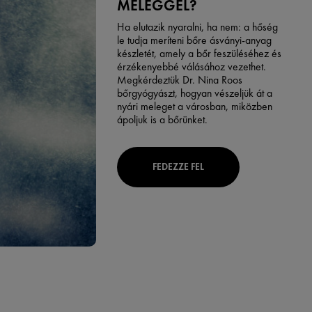
MELEGGEL?
Ha elutazik nyaralni, ha nem: a hőség
le tudja meríteni bőre ásványi-anyag
készletét, amely a bőr feszüléséhez és
érzékenyebbé válásához vezethet.
Megkérdeztük Dr. Nina Roos
bőrgyógyászt, hogyan vészeljük át a
nyári meleget a városban, miközben
ápoljuk is a bőrünket.
FEDEZZE FEL