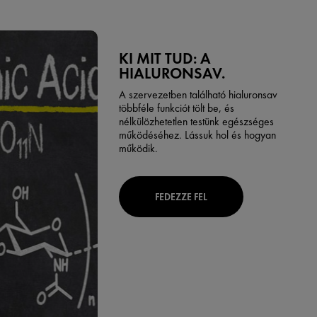
KI MIT TUD: A
HIALURONSAV.
A szervezetben található hialuronsav
többféle funkciót tölt be, és
nélkülözhetetlen testünk egészséges
működéséhez. Lássuk hol és hogyan
működik.
FEDEZZE FEL