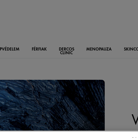
PVÉDELEM
FÉRFIAK
DERCOS
MENOPAUZA
SKIN
C
CLINIC
Fed