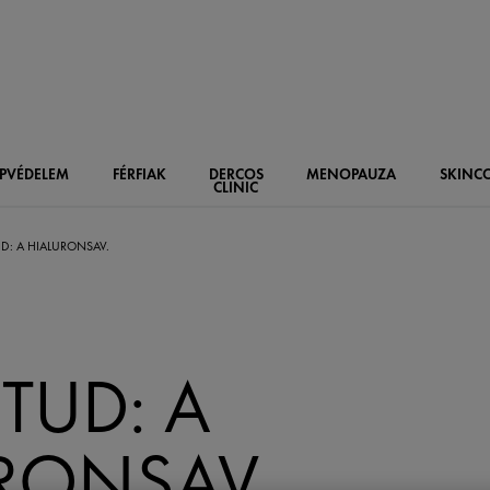
PVÉDELEM
FÉRFIAK
DERCOS
MENOPAUZA
SKIN
C
CLINIC
UD: A HIALURONSAV.
 TUD: A
RONSAV.