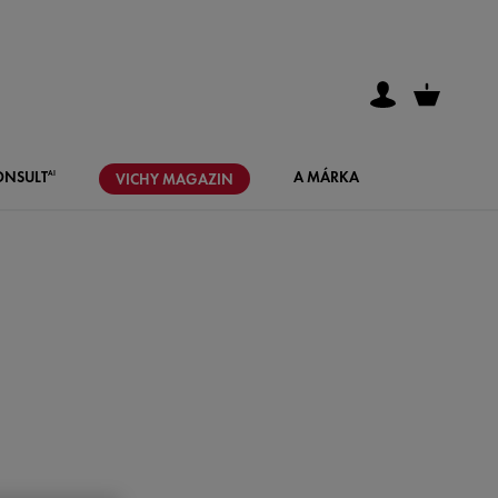
ONSULT
A MÁRKA
AI
VICHY
MAGAZIN