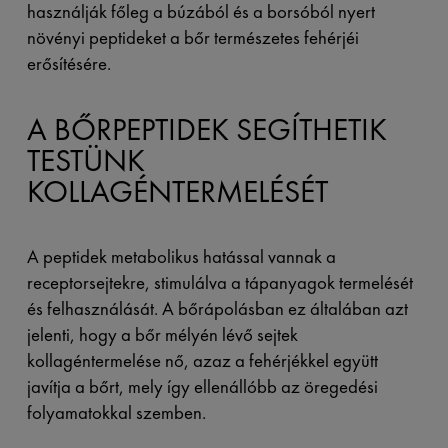
használják főleg a búzából és a borsóból nyert
növényi peptideket a bőr természetes fehérjéi
erősítésére.
A BŐRPEPTIDEK SEGÍTHETIK
TESTÜNK
KOLLAGÉNTERMELÉSÉT
A peptidek metabolikus hatással vannak a
receptorsejtekre, stimulálva a tápanyagok termelését
és felhasználását. A bőrápolásban ez általában azt
jelenti, hogy a bőr mélyén lévő sejtek
kollagéntermelése nő, azaz a fehérjékkel együtt
javítja a bőrt, mely így ellenállóbb az öregedési
folyamatokkal szemben.