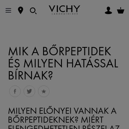
MIK A BŐRPEPTIDEK
ÉS MILYEN HATÁSSAL
BÍRNAK?
MILYEN ELŐNYEI VANNAK A
BŐRPEPTIDEKNEK? MIÉRT
ELENGEDHETETLEN RÉSZEI AZ