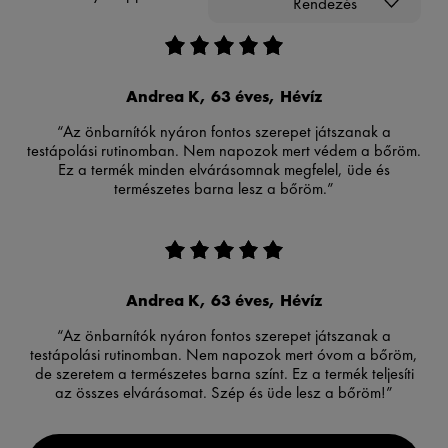
Rendezés
Andrea K, 63 éves, Hévíz
“Az önbarnítók nyáron fontos szerepet játszanak a
testápolási rutinomban. Nem napozok mert védem a bőröm.
Ez a termék minden elvárásomnak megfelel, üde és
természetes barna lesz a bőröm.”
Andrea K, 63 éves, Hévíz
“Az önbarnítók nyáron fontos szerepet játszanak a
testápolási rutinomban. Nem napozok mert óvom a bőröm,
de szeretem a természetes barna színt. Ez a termék teljesíti
az összes elvárásomat. Szép és üde lesz a bőröm!”