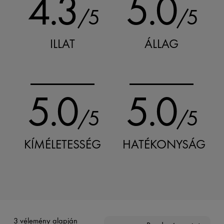
4.3
5.0
/5
/5
ILLAT
ÁLLAG
5.0
5.0
/5
/5
KÍMÉLETESSÉG
HATÉKONYSÁG
3 vélemény alapján