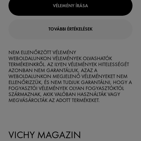
VÉLEMÉNY ÍRÁSA
TOVÁBBI ÉRTÉKELÉSEK
NEM ELLENŐRZÖTT VÉLEMÉNY
WEBOLDALUNKON VÉLEMÉNYEK OLVASHATÓK
TERMÉKEINKRŐL. AZ ILYEN VÉLEMÉNYEK HITELESSÉGÉT
AZONBAN NEM GARANTÁLJUK, AZAZ A
WEBOLDALUNKON MEGJELENŐ VÉLEMÉNYEKET NEM
ELLENŐRIZZÜK, ÉS NEM TUDJUK GARANTÁLNI, HOGY A
FOGYASZTÓI VÉLEMÉNYEK OLYAN FOGYASZTÓKTÓL
SZÁRMAZNAK, AKIK VALÓBAN HASZNÁLTÁK VAGY
MEGVÁSÁROLTÁK AZ ADOTT TERMÉKEKET.
VICHY MAGAZIN