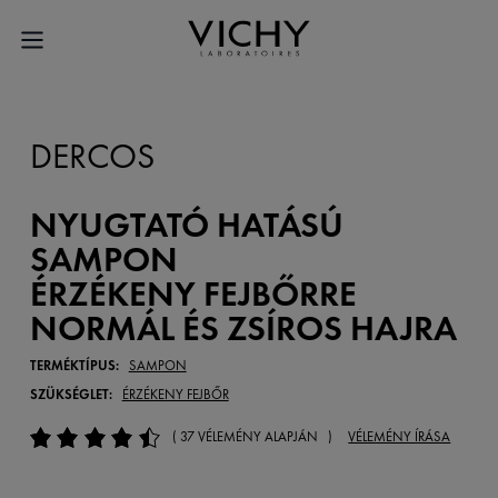
DERCOS
NYUGTATÓ HATÁSÚ
SAMPON
ÉRZÉKENY FEJBŐRRE
NORMÁL ÉS ZSÍROS HAJRA
TERMÉKTÍPUS:
SAMPON
SZÜKSÉGLET:
ÉRZÉKENY FEJBŐR
( 37 VÉLEMÉNY ALAPJÁN )
VÉLEMÉNY ÍRÁSA