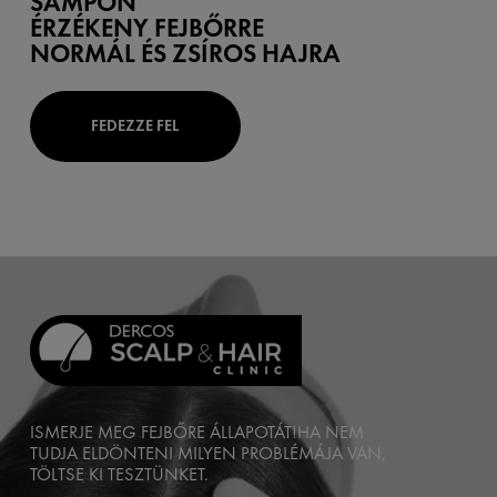
SAMPON
ÉRZÉKENY FEJBŐRRE
NORMÁL ÉS ZSÍROS HAJRA
FEDEZZE FEL
ISMERJE MEG FEJBŐRE ÁLLAPOTÁT!
HA NEM
TUDJA ELDÖNTENI MILYEN PROBLÉMÁJA VAN,
TÖLTSE KI TESZTÜNKET.