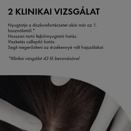
2 KLINIKAI VIZSGÁLAT
Nyugtatja a diszkomfortérzetet akár már az 1.
használattól.*
Hosszan tartó fejbőrnyugtató hatás.
Viszketés csillapító hatás.
Segít megerősíteni az érzékennyé vált hajszálakat.
*Klinikai vizsgálat 43 fő bevonásával