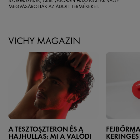
SZÁRMAZNAK, AKIK VALÓBAN HASZNÁLTÁK VAGY
MEGVÁSÁROLTÁK AZ ADOTT TERMÉKEKET.
VICHY MAGAZIN
A TESZTOSZTERON ÉS A
FEJBŐRMA
HAJHULLÁS: MI A VALÓDI
KERINGÉS 