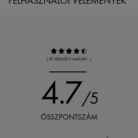
FELHASZNÁLÓI VÉLEMÉNYEK
( 37 VÉLEMÉNY ALAPJÁN )
4.7
/5
ÖSSZPONTSZÁM