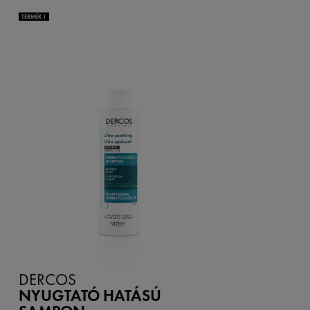
TERMÉK 1
DERCOS
NYUGTATÓ HATÁSÚ