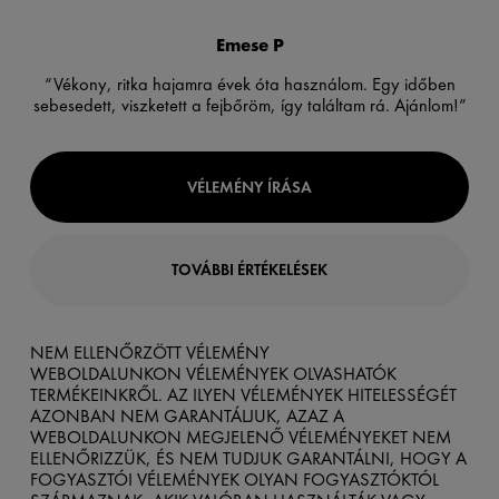
Emese P
“Vékony, ritka hajamra évek óta használom. Egy időben
sebesedett, viszketett a fejbőröm, így találtam rá. Ajánlom!”
VÉLEMÉNY ÍRÁSA
TOVÁBBI ÉRTÉKELÉSEK
NEM ELLENŐRZÖTT VÉLEMÉNY
WEBOLDALUNKON VÉLEMÉNYEK OLVASHATÓK
TERMÉKEINKRŐL. AZ ILYEN VÉLEMÉNYEK HITELESSÉGÉT
AZONBAN NEM GARANTÁLJUK, AZAZ A
WEBOLDALUNKON MEGJELENŐ VÉLEMÉNYEKET NEM
ELLENŐRIZZÜK, ÉS NEM TUDJUK GARANTÁLNI, HOGY A
FOGYASZTÓI VÉLEMÉNYEK OLYAN FOGYASZTÓKTÓL