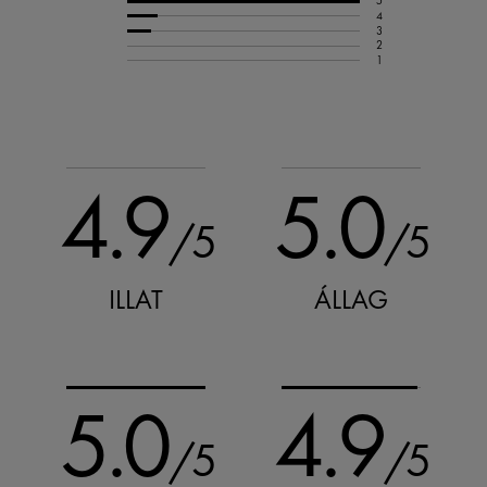
5
4
3
2
1
4.9
5.0
/5
/5
ILLAT
ÁLLAG
5.0
4.9
/5
/5