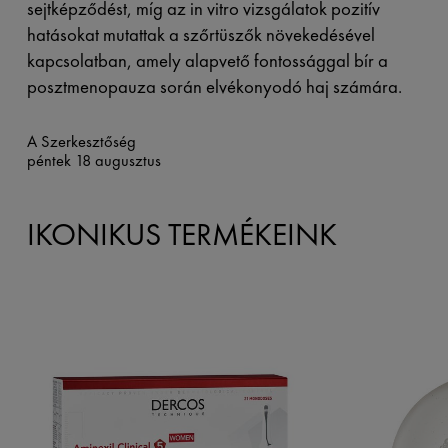
sejtképződést, míg az in vitro vizsgálatok pozitív
hatásokat mutattak a szőrtüszők növekedésével
kapcsolatban, amely alapvető fontossággal bír a
posztmenopauza során elvékonyodó haj számára.
A Szerkesztőség
péntek 18 augusztus
IKONIKUS TERMÉKEINK