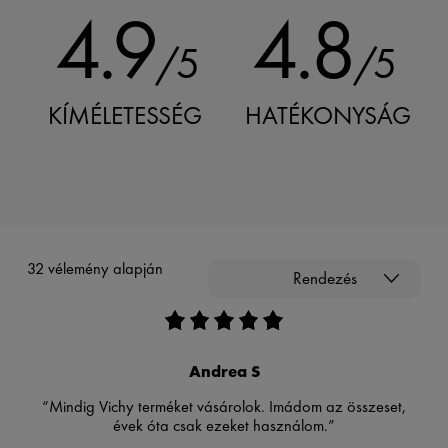
4.9
4.8
/5
/5
KÍMÉLETESSÉG
HATÉKONYSÁG
32 vélemény alapján
Rendezés
Andrea S
“Mindig Vichy terméket vásárolok. Imádom az összeset,
évek óta csak ezeket használom.”