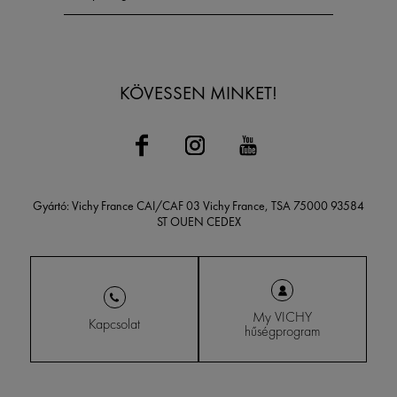
KÖVESSEN MINKET!
Gyártó: Vichy France CAI/CAF 03 Vichy France, TSA 75000 93584
ST OUEN CEDEX
My VICHY
Kapcsolat
hűségprogram