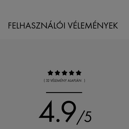
FELHASZNÁLÓI VÉLEMÉNYEK
( 32 VÉLEMÉNY ALAPJÁN )
4.9
/5