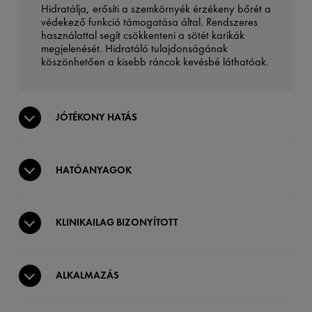
Hidratálja, erősíti a szemkörnyék érzékeny bőrét a
védekező funkció támogatása által. Rendszeres
használattal segít csökkenteni a sötét karikák
megjelenését. Hidratáló tulajdonságának
köszönhetően a kisebb ráncok kevésbé láthatóak.
JÓTÉKONY HATÁS
HATÓANYAGOK
KLINIKAILAG BIZONYÍTOTT
ALKALMAZÁS