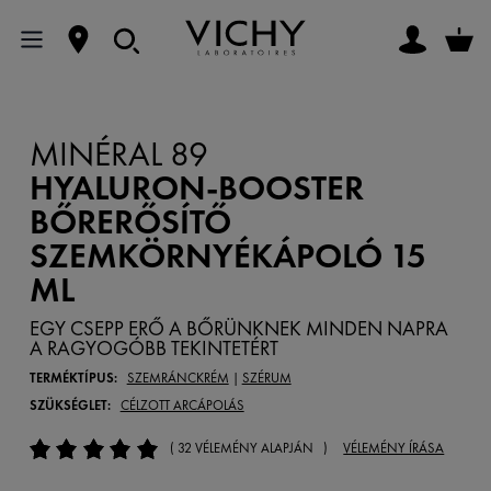
MINÉRAL 89
HYALURON-BOOSTER
BŐRERŐSÍTŐ
SZEMKÖRNYÉKÁPOLÓ 15
ML
EGY CSEPP ERŐ A BŐRÜNKNEK MINDEN NAPRA
A RAGYOGÓBB TEKINTETÉRT
TERMÉKTÍPUS:
SZEMRÁNCKRÉM
|
SZÉRUM
SZÜKSÉGLET:
CÉLZOTT ARCÁPOLÁS
( 32 VÉLEMÉNY ALAPJÁN )
VÉLEMÉNY ÍRÁSA