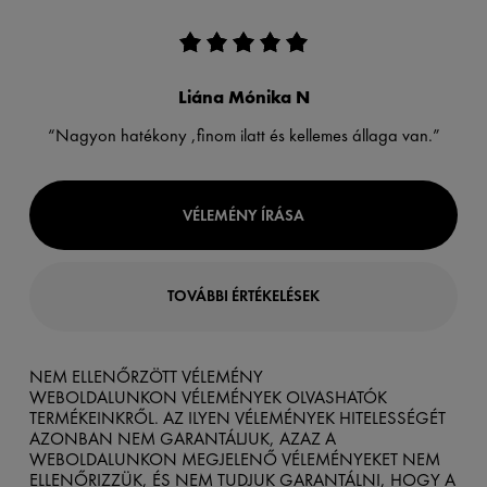
Liána Mónika N
“Nagyon hatékony ,finom ilatt és kellemes állaga van.”
VÉLEMÉNY ÍRÁSA
TOVÁBBI ÉRTÉKELÉSEK
NEM ELLENŐRZÖTT VÉLEMÉNY
WEBOLDALUNKON VÉLEMÉNYEK OLVASHATÓK
TERMÉKEINKRŐL. AZ ILYEN VÉLEMÉNYEK HITELESSÉGÉT
AZONBAN NEM GARANTÁLJUK, AZAZ A
WEBOLDALUNKON MEGJELENŐ VÉLEMÉNYEKET NEM
ELLENŐRIZZÜK, ÉS NEM TUDJUK GARANTÁLNI, HOGY A