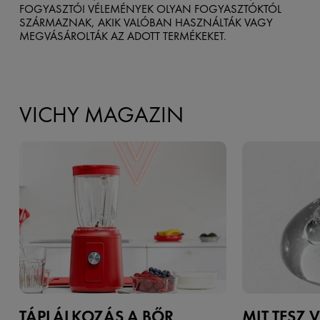
FOGYASZTÓI VÉLEMÉNYEK OLYAN FOGYASZTÓKTÓL
SZÁRMAZNAK, AKIK VALÓBAN HASZNÁLTÁK VAGY
MEGVÁSÁROLTÁK AZ ADOTT TERMÉKEKET.
VICHY MAGAZIN
TÁPLÁLKOZÁS A BŐR
MIT TESZ