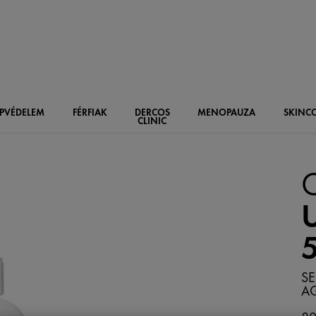
PVÉDELEM
FÉRFIAK
DERCOS
MENOPAUZA
SKIN
C
CLINIC
C
SE
AG