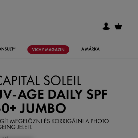
ONSULT
A MÁRKA
AI
VICHY
MAGAZIN
APITAL SOLEIL
UV-AGE DAILY SPF
50+ JUMBO
GÍT MEGELŐZNI ÉS KORRIGÁLNI A PHOTO-
EING JELEIT.