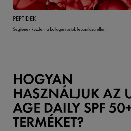
PEPTIDEK
Segítenek küzdeni a kollagénrostok lebomlása ellen.
HOGYAN
HASZNÁLJUK AZ 
AGE DAILY SPF 50
TERMÉKET?