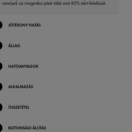
amelyek az öregedési jelek több mint 80%-áért felelősek.
JÓTÉKONY HATÁS
ÁLLAG
HATÓANYAGOK
ALKALMAZÁS
ÖSSZETÉTEL
BIZTONSÁGI ÁLLÍTÁS