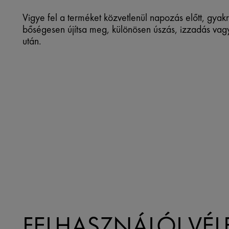
Vigye fel a terméket közvetlenül napozás előtt, gyak
bőségesen újítsa meg, különösen úszás, izzadás vag
után.
FELHASZNÁLÓI VÉ