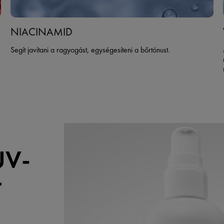
NIACINAMID
Segít javítani a ragyogást, egységesíteni a bőrtónust.
UV-
+