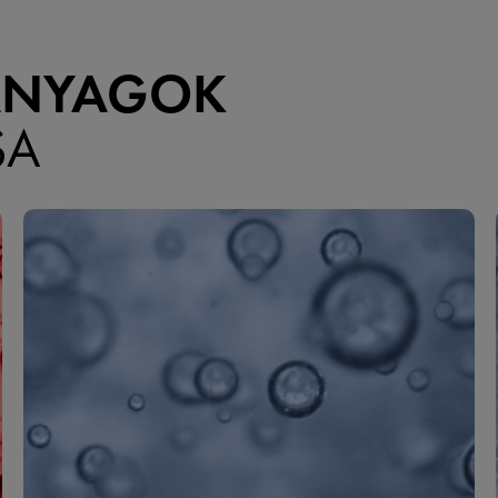
ANYAGOK
SA