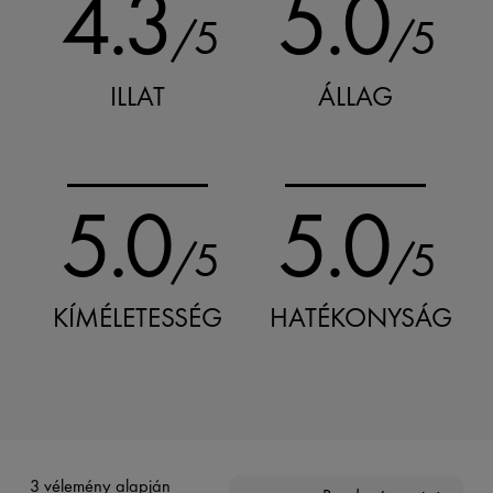
4.3
5.0
/5
/5
ILLAT
ÁLLAG
5.0
5.0
/5
/5
KÍMÉLETESSÉG
HATÉKONYSÁG
3 vélemény alapján