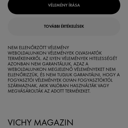
VÉLEMÉNY ÍRÁSA
TOVÁBBI ÉRTÉKELÉSEK
NEM ELLENŐRZÖTT VÉLEMÉNY
WEBOLDALUNKON VÉLEMÉNYEK OLVASHATÓK
TERMÉKEINKRŐL. AZ ILYEN VÉLEMÉNYEK HITELESSÉGÉT
AZONBAN NEM GARANTÁLJUK, AZAZ A
WEBOLDALUNKON MEGJELENŐ VÉLEMÉNYEKET NEM
ELLENŐRIZZÜK, ÉS NEM TUDJUK GARANTÁLNI, HOGY A
FOGYASZTÓI VÉLEMÉNYEK OLYAN FOGYASZTÓKTÓL
SZÁRMAZNAK, AKIK VALÓBAN HASZNÁLTÁK VAGY
MEGVÁSÁROLTÁK AZ ADOTT TERMÉKEKET.
VICHY MAGAZIN