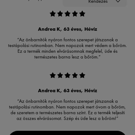
Rendezés
Andrea K, 63 éves, Hévíz
“Az önbarnítók nyáron fontos szerepet játszanak a
testápolási rutinomban. Nem napozok mert védem a bőröm.
Ez a termék minden elvárásomnak megfelel, üde és
természetes barna lesz a bőröm.”
Andrea K, 63 éves, Hévíz
“Az önbarnítók nyáron fontos szerepet játszanak a
testápolási rutinomban. Nem napozok mert óvom a bőröm,
de szeretem a természetes barna színt. Ez a termék teljesíti
az összes elvárásomat. Szép és üde lesz a bőröm!”