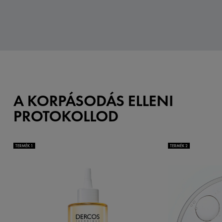
A KORPÁSODÁS ELLENI
PROTOKOLLOD
TERMÉK 1
TERMÉK 2