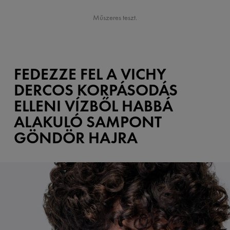
Műszeres teszt.
FEDEZZE FEL A VICHY
DERCOS KORPÁSODÁS
ELLENI VÍZBŐL HABBÁ
ALAKULÓ SAMPONT
GÖNDÖR HAJRA