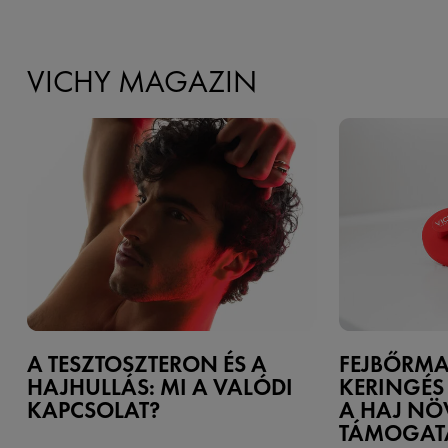
VICHY MAGAZIN
A TESZTOSZTERON ÉS A
FEJBŐRMA
HAJHULLÁS: MI A VALÓDI
KERINGÉS 
KAPCSOLAT?
A HAJ NÖ
TÁMOGAT