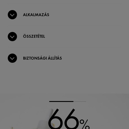
ALKALMAZÁS
ÖSSZETÉTEL
BIZTONSÁGI ÁLLÍTÁS
66
%