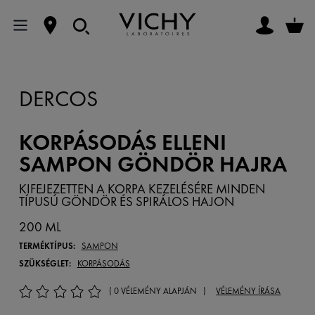
DERCOS
KORPÁSODÁS ELLENI
SAMPON GÖNDÖR HAJRA
KIFEJEZETTEN A KORPA KEZELÉSÉRE MINDEN
TÍPUSÚ GÖNDÖR ÉS SPIRÁLOS HAJON
200 ML
TERMÉKTÍPUS:
SAMPON
SZÜKSÉGLET:
KORPÁSODÁS
( 0 VÉLEMÉNY ALAPJÁN )
VÉLEMÉNY ÍRÁSA