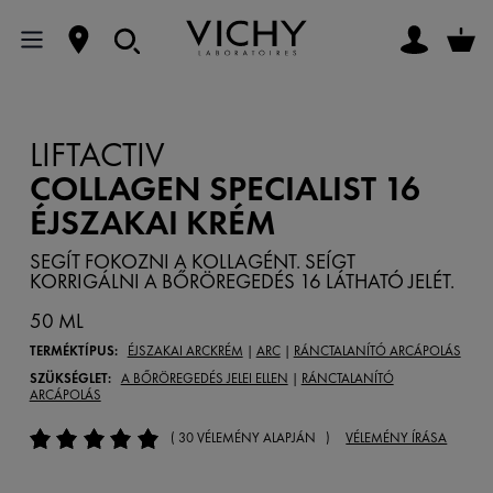
LIFTACTIV
COLLAGEN SPECIALIST 16
ÉJSZAKAI KRÉM
SEGÍT FOKOZNI A KOLLAGÉNT. SEÍGT
KORRIGÁLNI A BŐRÖREGEDÉS 16 LÁTHATÓ JELÉT.
50 ML
TERMÉKTÍPUS:
ÉJSZAKAI ARCKRÉM
|
ARC
|
RÁNCTALANÍTÓ ARCÁPOLÁS
SZÜKSÉGLET:
A BŐRÖREGEDÉS JELEI ELLEN
|
RÁNCTALANÍTÓ
ARCÁPOLÁS
( 30 VÉLEMÉNY ALAPJÁN )
VÉLEMÉNY ÍRÁSA