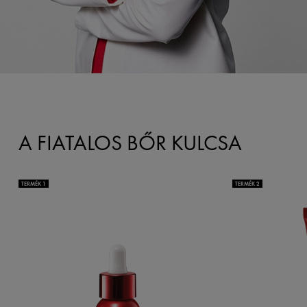
A FIATALOS BŐR KULCSA
TERMÉK 1
TERMÉK 2