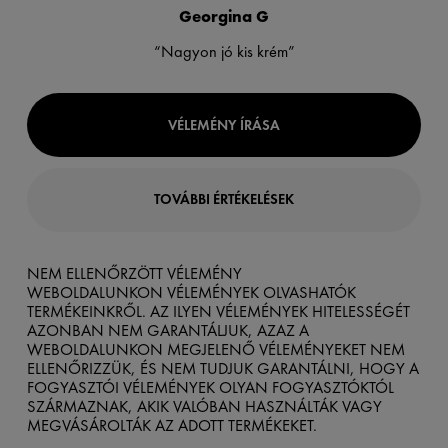
Georgina G
“Nagyon jó kis krém”
VÉLEMÉNY ÍRÁSA
TOVÁBBI ÉRTÉKELÉSEK
NEM ELLENŐRZÖTT VÉLEMÉNY
WEBOLDALUNKON VÉLEMÉNYEK OLVASHATÓK
TERMÉKEINKRŐL. AZ ILYEN VÉLEMÉNYEK HITELESSÉGÉT
AZONBAN NEM GARANTÁLJUK, AZAZ A
WEBOLDALUNKON MEGJELENŐ VÉLEMÉNYEKET NEM
ELLENŐRIZZÜK, ÉS NEM TUDJUK GARANTÁLNI, HOGY A
FOGYASZTÓI VÉLEMÉNYEK OLYAN FOGYASZTÓKTÓL
SZÁRMAZNAK, AKIK VALÓBAN HASZNÁLTÁK VAGY
MEGVÁSÁROLTÁK AZ ADOTT TERMÉKEKET.