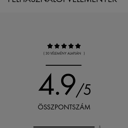
( 30 VÉLEMÉNY ALAPJÁN )
4.9
/5
ÖSSZPONTSZÁM
5