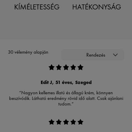
KÍMÉLETESSÉG
HATÉKONYSÁG
30 vélemény alapján
Rendezés
Edit J, 51 éves, Szeged
“Nagyon kellemes illatú és állagú krém, könnyen
beszívódik. Látható eredmény rövid idő alatt. Csak ajánlani
tudom.”