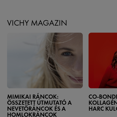
VICHY MAGAZIN
MIMIKAI RÁNCOK:
CO-BONDI
ÖSSZETETT ÚTMUTATÓ A
KOLLAGÉN
NEVETŐRÁNCOK ÉS A
HARC KUL
HOMLOKRÁNCOK