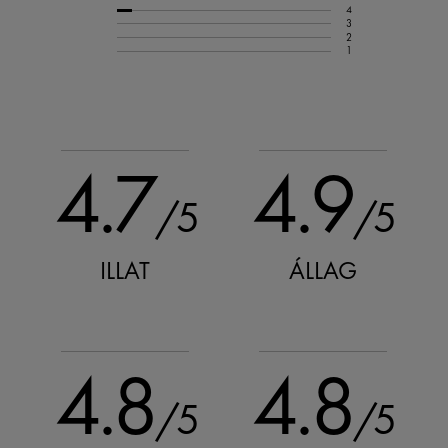
4
3
2
1
4.7
4.9
/5
/5
ILLAT
ÁLLAG
4.8
4.8
/5
/5