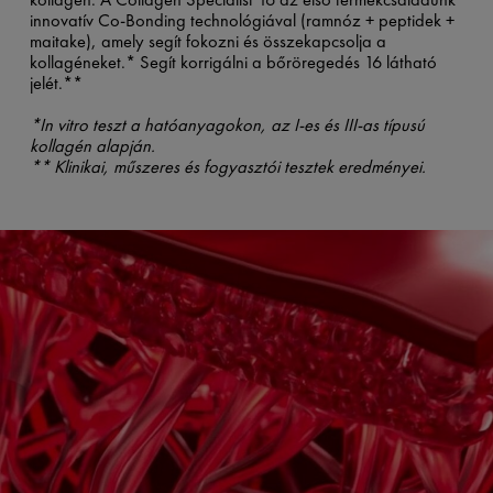
innovatív Co-Bonding technológiával (ramnóz + peptidek +
maitake), amely segít fokozni és összekapcsolja a
kollagéneket.* Segít korrigálni a bőröregedés 16 látható
jelét.**
*In vitro teszt a hatóanyagokon, az I-es és III-as típusú
kollagén alapján.
** Klinikai, műszeres és fogyasztói tesztek eredményei.