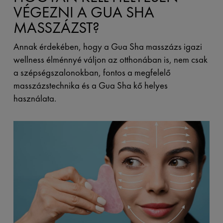
VÉGEZNI A GUA SHA
MASSZÁZST?
Annak érdekében, hogy a Gua Sha masszázs igazi
wellness élménnyé váljon az otthonában is, nem csak
a szépségszalonokban, fontos a megfelelő
masszázstechnika és a Gua Sha kő helyes
használata.