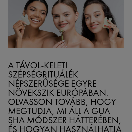
A TÁVOL-KELETI
SZÉPSÉGRITUÁLÉK
NÉPSZERŰSÉGE EGYRE
NÖVEKSZIK EURÓPÁBAN.
OLVASSON TOVÁBB, HOGY
MEGTUDJA, MI ÁLL A GUA
SHA MÓDSZER HÁTTERÉBEN,
ÉS HOGYAN HASZNÁLHATJA