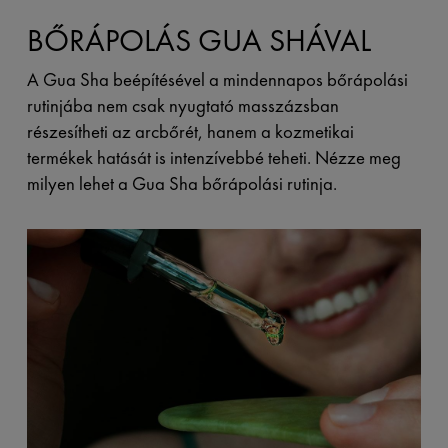
BŐRÁPOLÁS GUA SHÁVAL
A Gua Sha beépítésével a mindennapos bőrápolási
rutinjába nem csak nyugtató masszázsban
részesítheti az arcbőrét, hanem a kozmetikai
termékek hatását is intenzívebbé teheti. Nézze meg
milyen lehet a Gua Sha bőrápolási rutinja.