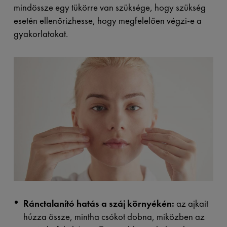
mindössze egy tükörre van szüksége, hogy szükség
esetén ellenőrizhesse, hogy megfelelően végzi-e a
gyakorlatokat.
Ránctalanító hatás a száj környékén:
az ajkait
húzza össze, mintha csókot dobna, miközben az