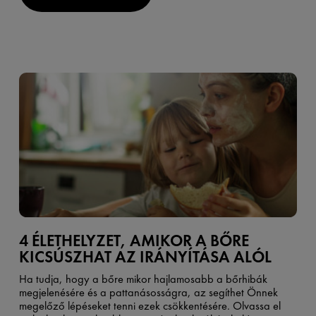
4 ÉLETHELYZET, AMIKOR A BŐRE
KICSÚSZHAT AZ IRÁNYÍTÁSA ALÓL
Ha tudja, hogy a bőre mikor hajlamosabb a bőrhibák
megjelenésére és a pattanásosságra, az segíthet Önnek
megelőző lépéseket tenni ezek csökkentésére. Olvassa el