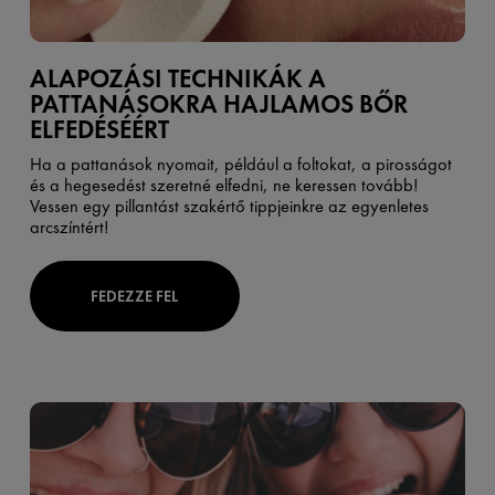
ALAPOZÁSI TECHNIKÁK A
PATTANÁSOKRA HAJLAMOS BŐR
ELFEDÉSÉÉRT
Ha a pattanások nyomait, például a foltokat, a pirosságot
és a hegesedést szeretné elfedni, ne keressen tovább!
Vessen egy pillantást szakértő tippjeinkre az egyenletes
arcszíntért!
FEDEZZE FEL