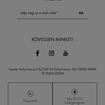
KÖVESSEN MINKET!
Gyártó: Vichy France CAI/CAF 03 Vichy France, TSA 75000 93584
ST OUEN CEDEX
My VICHY
Kapcsolat
hűségprogram