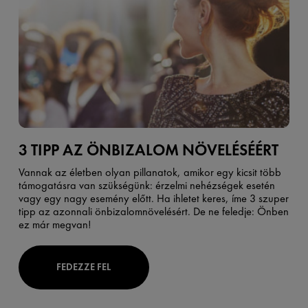
3 TIPP AZ ÖNBIZALOM NÖVELÉSÉÉRT
Vannak az életben olyan pillanatok, amikor egy kicsit több
támogatásra van szükségünk: érzelmi nehézségek esetén
vagy egy nagy esemény előtt. Ha ihletet keres, íme 3 szuper
tipp az azonnali önbizalomnövelésért. De ne feledje: Önben
ez már megvan!
FEDEZZE FEL