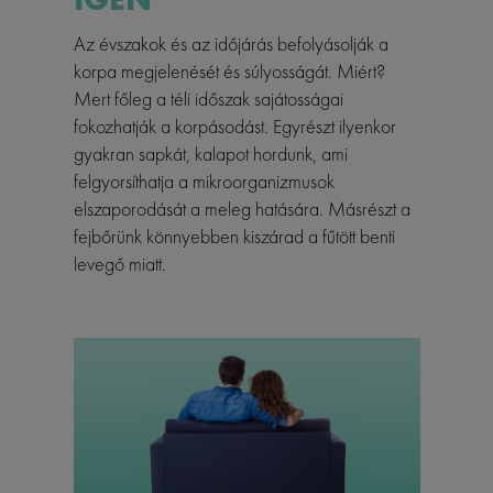
Az évszakok és az időjárás befolyásolják a
korpa megjelenését és súlyosságát. Miért?
Mert főleg a téli időszak sajátosságai
fokozhatják a korpásodást. Egyrészt ilyenkor
gyakran sapkát, kalapot hordunk, ami
felgyorsíthatja a mikroorganizmusok
elszaporodását a meleg hatására. Másrészt a
fejbőrünk könnyebben kiszárad a fűtött benti
levegő miatt.