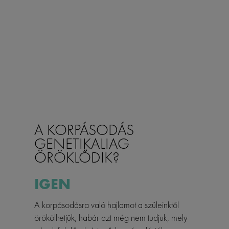
A KORPÁSODÁS
GENETIKALIAG
ÖRÖKLŐDIK?
IGEN
A korpásodásra való hajlamot a szüleinktől
örökölhetjük, habár azt még nem tudjuk, mely