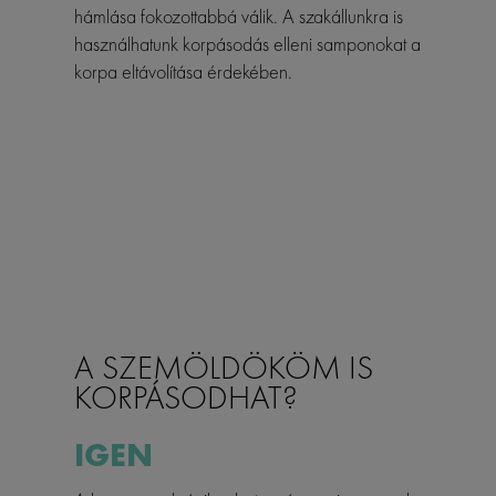
hámlása fokozottabbá válik. A szakállunkra is
használhatunk korpásodás elleni samponokat a
korpa eltávolítása érdekében.
A SZEMÖLDÖKÖM IS
KORPÁSODHAT?
IGEN