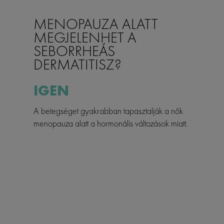
MENOPAUZA ALATT
MEGJELENHET A
SEBORRHEÁS
DERMATITISZ?
IGEN
A betegséget gyakrabban tapasztalják a nők
menopauza alatt a hormonális változások miatt.