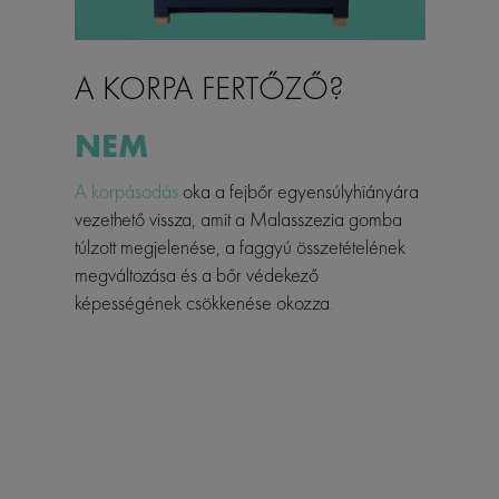
A KORPA FERTŐZŐ?
NEM
A korpásodás
oka a fejbőr egyensúlyhiányára
vezethető vissza, amit a Malasszezia gomba
túlzott megjelenése, a faggyú összetételének
megváltozása és a bőr védekező
képességének csökkenése okozza
.