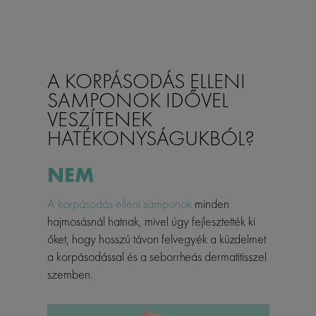
A KORPÁSODÁS ELLENI
SAMPONOK IDŐVEL
VESZÍTENEK
HATÉKONYSÁGUKBÓL?
NEM
A korpásodás elleni samponok
minden
hajmosásnál hatnak, mivel úgy fejlesztették ki
őket, hogy hosszú távon felvegyék a küzdelmet
a korpásodással és a seborrheás dermatitisszel
szemben.