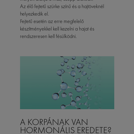
Az élő fejtetű szürke színű és a hajtöveknél
helyezkedik el.
Fejtetű esetén az erre megfelelő
készítményekkel kell kezelni a hajat és
rendszeresen kell fésülködni.
A KORPÁNAK VAN
HORMONÁLIS EREDETE?