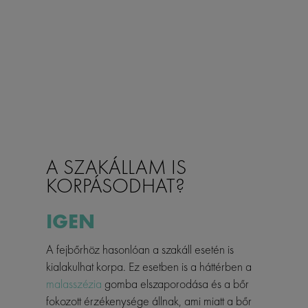
A SZAKÁLLAM IS
KORPÁSODHAT?
IGEN
A fejbőrhöz hasonlóan a szakáll esetén is
kialakulhat korpa. Ez esetben is a háttérben a
malasszézia
gomba elszaporodása és a bőr
fokozott érzékenysége állnak, ami miatt a bőr