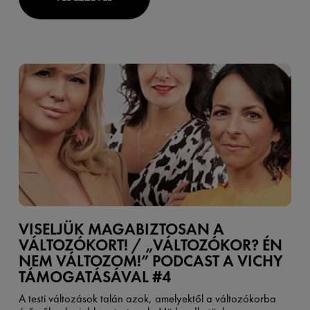
VISELJÜK MAGABIZTOSAN A
VÁLTOZÓKORT! / „VÁLTOZÓKOR? ÉN
NEM VÁLTOZOM!” PODCAST A VICHY
TÁMOGATÁSÁVAL #4
A testi változások talán azok, amelyektől a változókorba