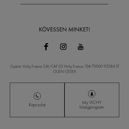
KÖVESSEN MINKET!
Gyártó: Vichy France CAI/CAF 03 Vichy France, TSA 75000 93584 ST
OUEN CEDEX
My VICHY
Kapcsolat
hűségprogram