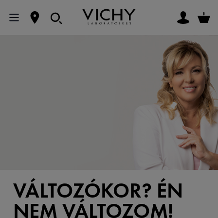
VÁLTOZÓKOR? ÉN
NEM VÁLTOZOM!