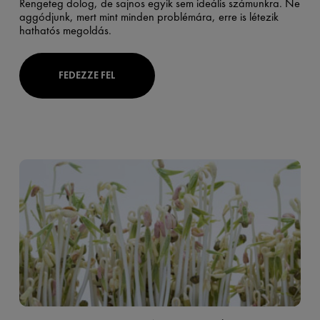
Rengeteg dolog, de sajnos egyik sem ideális számunkra. Ne
aggódjunk, mert mint minden problémára, erre is létezik
hathatós megoldás.
FEDEZZE FEL