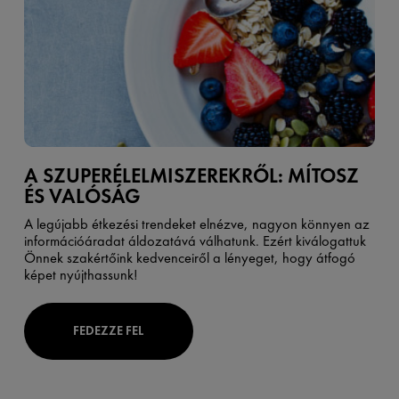
A SZUPERÉLELMISZEREKRŐL: MÍTOSZ
ÉS VALÓSÁG
A legújabb étkezési trendeket elnézve, nagyon könnyen az
információáradat áldozatává válhatunk. Ezért kiválogattuk
Önnek szakértőink kedvenceiről a lényeget, hogy átfogó
képet nyújthassunk!
FEDEZZE FEL