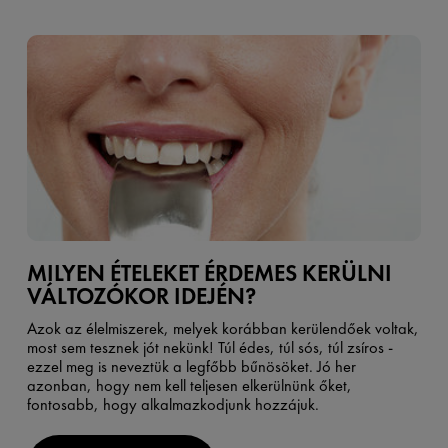
MILYEN ÉTELEKET ÉRDEMES KERÜLNI
VÁLTOZÓKOR IDEJÉN?
Azok az élelmiszerek, melyek korábban kerülendőek voltak,
most sem tesznek jót nekünk! Túl édes, túl sós, túl zsíros -
ezzel meg is neveztük a legfőbb bűnösöket. Jó her
azonban, hogy nem kell teljesen elkerülnünk őket,
fontosabb, hogy alkalmazkodjunk hozzájuk.