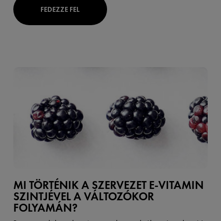
FEDEZZE FEL
MI TÖRTÉNIK A SZERVEZET E-VITAMIN
SZINTJÉVEL A VÁLTOZÓKOR
FOLYAMÁN?