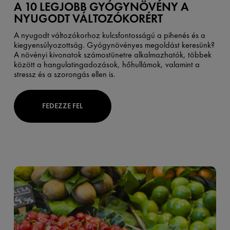
A 10 LEGJOBB GYÓGYNÖVÉNY A
NYUGODT VÁLTOZÓKORÉRT
A nyugodt változókorhoz kulcsfontosságú a pihenés és a
kiegyensúlyozottság. Gyógynövényes megoldást keresünk?
A növényi kivonatok számostünetre alkalmazhatók, többek
között a hangulatingadozások, hőhullámok, valamint a
stressz és a szorongás ellen is.
FEDEZZE FEL