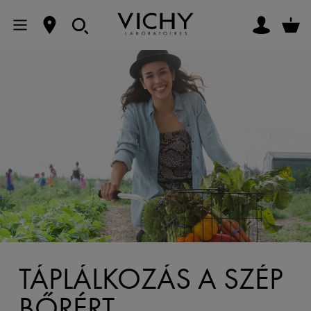
TÁPLÁLKOZÁS A SZÉP
BŐRÉRT