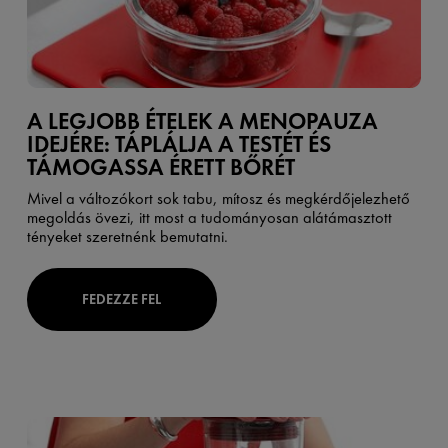
A LEGJOBB ÉTELEK A MENOPAUZA
IDEJÉRE: TÁPLÁLJA A TESTÉT ÉS
TÁMOGASSA ÉRETT BŐRÉT
Mivel a változókort sok tabu, mítosz és megkérdőjelezhető
megoldás övezi, itt most a tudományosan alátámasztott
tényeket szeretnénk bemutatni.
FEDEZZE FEL