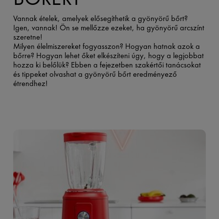
Vannak ételek, amelyek elősegíthetik a gyönyörű bőrt?
Igen, vannak! Ön se mellőzze ezeket, ha gyönyörű arcszínt
szeretne!
Milyen élelmiszereket fogyasszon? Hogyan hatnak azok a
bőrre? Hogyan lehet őket elkészíteni úgy, hogy a legjobbat
hozza ki belőlük? Ebben a fejezetben szakértői tanácsokat
és tippeket olvashat a gyönyörű bőrt eredményező
étrendhez!