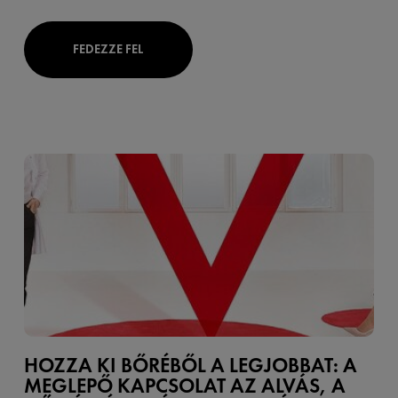
FEDEZZE FEL
HOZZA KI BŐRÉBŐL A LEGJOBBAT: A
MEGLEPŐ KAPCSOLAT AZ ALVÁS, A