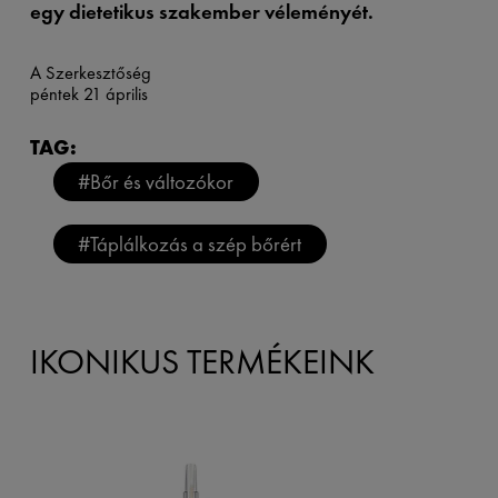
egy dietetikus szakember véleményét.
A Szerkesztőség
péntek 21 április
TAG:
#Bőr és változókor
#Táplálkozás a szép bőrért
IKONIKUS TERMÉKEINK