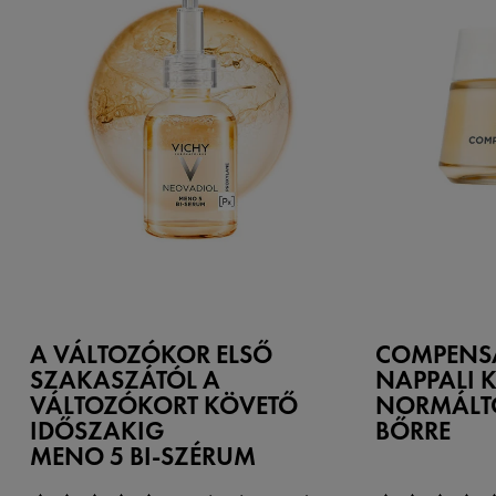
A VÁLTOZÓKOR ELSŐ
COMPENS
SZAKASZÁTÓL A
NAPPALI K
VÁLTOZÓKORT KÖVETŐ
NORMÁLT
IDŐSZAKIG
BŐRRE
MENO 5 BI-SZÉRUM