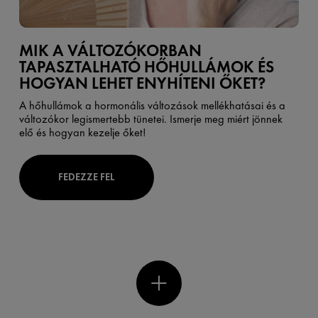
MIK A VÁLTOZÓKORBAN
TAPASZTALHATÓ HŐHULLÁMOK ÉS
HOGYAN LEHET ENYHÍTENI ŐKET?
A hőhullámok a hormonális változások mellékhatásai és a
változókor legismertebb tünetei. Ismerje meg miért jönnek
elő és hogyan kezelje őket!
FEDEZZE FEL