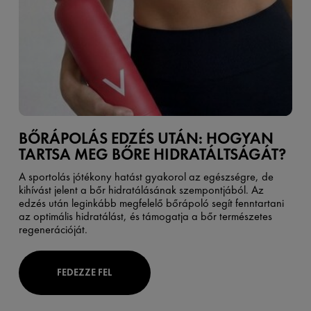
BŐRÁPOLÁS EDZÉS UTÁN: HOGYAN
TARTSA MEG BŐRE HIDRATÁLTSÁGÁT?
A sportolás jótékony hatást gyakorol az egészségre, de
kihívást jelent a bőr hidratálásának szempontjából. Az
edzés után leginkább megfelelő bőrápoló segít fenntartani
az optimális hidratálást, és támogatja a bőr természetes
regenerációját.
FEDEZZE FEL