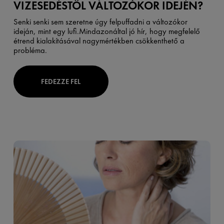
VIZESEDÉSTŐL VÁLTOZÓKOR IDEJÉN?
Senki senki sem szeretne úgy felpuffadni a változókor
ideján, mint egy lufi.Mindazonáltal jó hír, hogy megfelelő
étrend kialakításával nagymértékben csökkenthető a
probléma.
FEDEZZE FEL