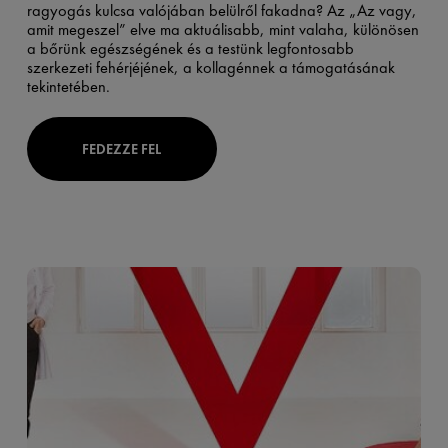
ragyogás kulcsa valójában belülről fakadna? Az „Az vagy,
amit megeszel” elve ma aktuálisabb, mint valaha, különösen
a bőrünk egészségének és a testünk legfontosabb
szerkezeti fehérjéjének, a kollagénnek a támogatásának
tekintetében.
FEDEZZE FEL