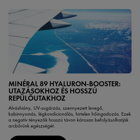
MINÉRAL 89 HYALURON-BOOSTER:
UTAZÁSOKHOZ ÉS HOSSZÚ
REPÜLŐUTAKHOZ
Alváshiány, UV-sugárzás, szennyezett levegő,
kabinnyomás, légkondicionálás, hirtelen hőingadozás. Ezek
a negatív tényezők hosszú távon károsan befolyásolhatják
arcbőrünk egészségét.