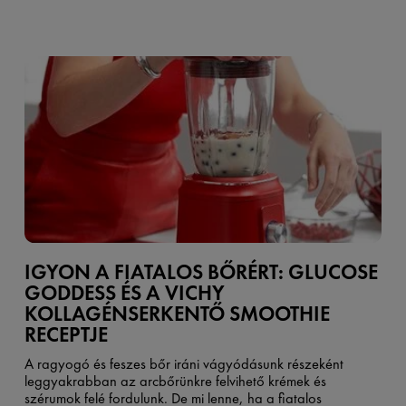
IGYON A FIATALOS BŐRÉRT: GLUCOSE
GODDESS ÉS A VICHY
KOLLAGÉNSERKENTŐ SMOOTHIE
RECEPTJE
A ragyogó és feszes bőr iráni vágyódásunk részeként
leggyakrabban az arcbőrünkre felvihető krémek és
szérumok felé fordulunk. De mi lenne, ha a fiatalos