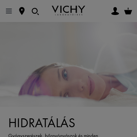
HIDRATÁLÁS
Gyógyszerészek, bőrgyógyászok és minden