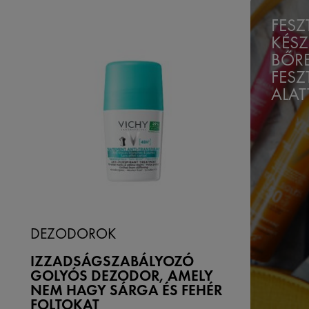
FESZ
KÉSZ
BŐRE
FESZ
ALATT
DEZODOROK
IZZADSÁGSZABÁLYOZÓ
GOLYÓS DEZODOR, AMELY
NEM HAGY SÁRGA ÉS FEHÉR
FOLTOKAT