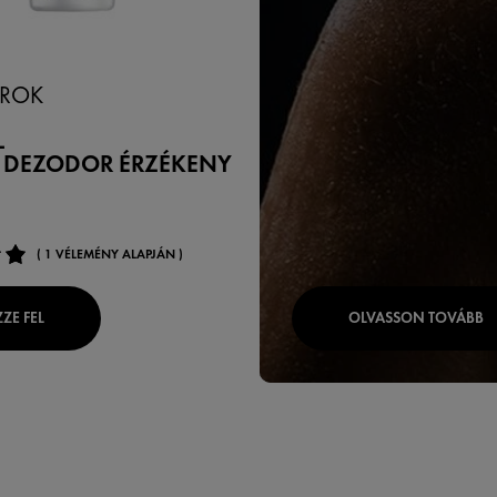
ROK
L
 DEZODOR ÉRZÉKENY
( 1 VÉLEMÉNY ALAPJÁN )
ZE FEL
OLVASSON TOVÁBB