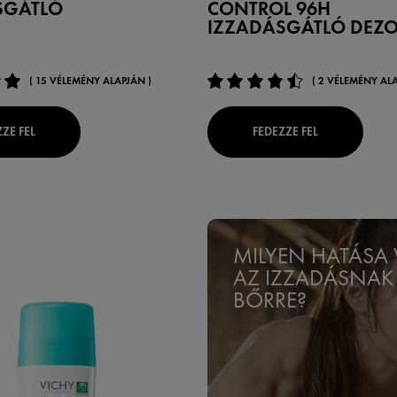
SGÁTLÓ
CONTROL 96H
IZZADÁSGÁTLÓ DEZ
( 15 VÉLEMÉNY ALAPJÁN )
( 2 VÉLEMÉNY ALA
ZE FEL
FEDEZZE FEL
MILYEN HATÁSA
AZ IZZADÁSNAK
BŐRRE?