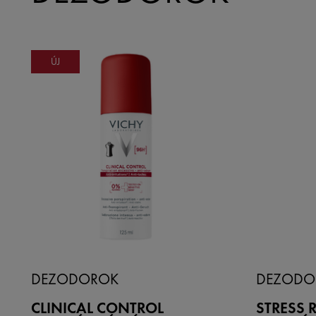
ÚJ
DEZODOROK
DEZODO
CLINICAL CONTROL
STRESS R