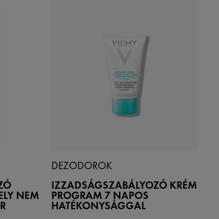
DEZODOROK
ZÓ
IZZADSÁGSZABÁLYOZÓ KRÉM
ELY NEM
PROGRAM 7 NAPOS
R
HATÉKONYSÁGGAL