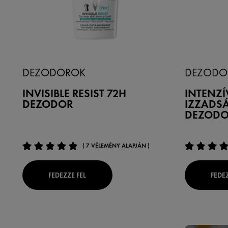
DEZODOROK
DEZODO
INVISIBLE RESIST 72H
INTENZÍ
DEZODOR
IZZADS
DEZODO
( 7 VÉLEMÉNY ALAPJÁN )
FEDEZZE FEL
FEDEZ