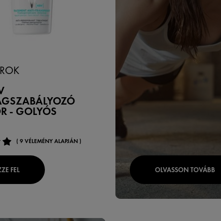
ROK
V
ÁGSZABÁLYOZÓ
R - GOLYÓS
( 9 VÉLEMÉNY ALAPJÁN )
ZE FEL
OLVASSON TOVÁBB