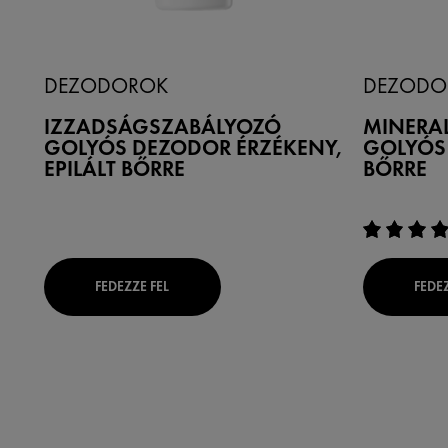
DEZODOROK
DEZODO
IZZADSÁGSZABÁLYOZÓ
MINERA
GOLYÓS DEZODOR ÉRZÉKENY,
GOLYÓS
EPILÁLT BŐRRE
BŐRRE
FEDEZZE FEL
FEDEZ