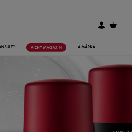
ONSULT
A MÁRKA
AI
VICHY
MAGAZIN