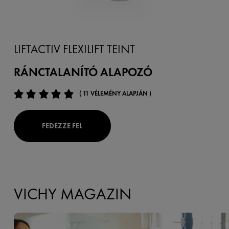
LIFTACTIV FLEXILIFT TEINT
RÁNCTALANÍTÓ ALAPOZÓ
( 11 VÉLEMÉNY ALAPJÁN )
FEDEZZE FEL
VICHY MAGAZIN