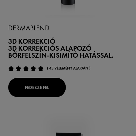
DERMABLEND
3D KORREKCIÓ
3D KORREKCIÓS ALAPOZÓ
BŐRFELSZÍN-KISIMÍTÓ HATÁSSAL.
( 45 VÉLEMÉNY ALAPJÁN )
FEDEZZE FEL