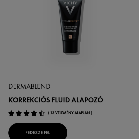
DERMABLEND
KORREKCIÓS FLUID ALAPOZÓ
( 13 VÉLEMÉNY ALAPJÁN )
FEDEZZE FEL