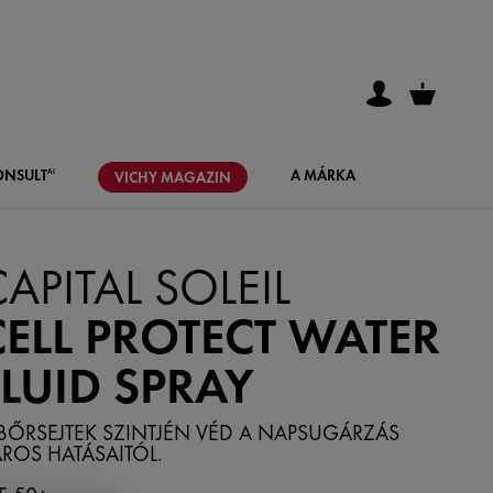
ONSULT
A MÁRKA
AI
VICHY
MAGAZIN
APITAL SOLEIL
CELL PROTECT WATER
FLUID SPRAY
BŐRSEJTEK SZINTJÉN VÉD A NAPSUGÁRZÁS
ROS HATÁSAITÓL.