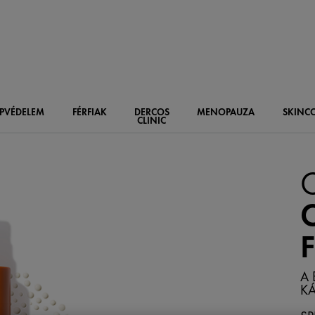
PVÉDELEM
FÉRFIAK
DERCOS
MENOPAUZA
SKIN
C
CLINIC
C
A 
KÁ