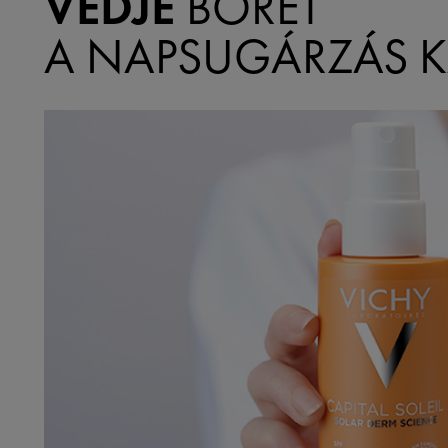
VÉDJE
BŐRÉT
A NAPSUGÁRZÁS K