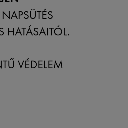
 NAPSÜTÉS
 HATÁSAITÓL.
NTŰ VÉDELEM