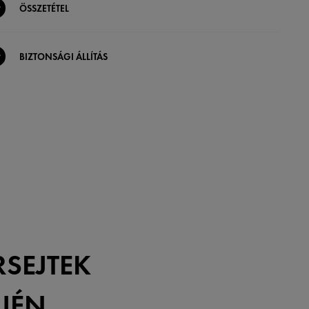
ÖSSZETÉTEL
BIZTONSÁGI ÁLLÍTÁS
RSEJTEK
TJÉN