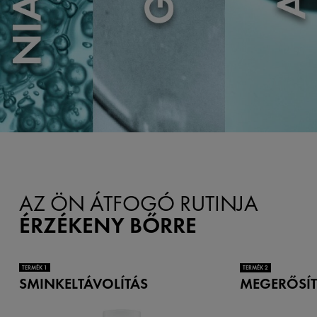
AZ ÖN ÁTFOGÓ RUTINJA
ÉRZÉKENY BŐRRE
TERMÉK 1
TERMÉK 2
SMINKELTÁVOLÍTÁS
MEGERŐSÍT