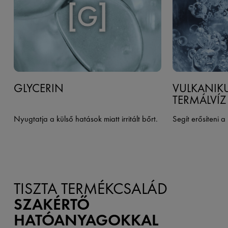
GLYCERIN
VULKANIKU
TERMÁLVÍZ
Nyugtatja a külső hatások miatt irritált bőrt.
Segít erősíteni a
TISZTA TERMÉKCSALÁD
SZAKÉRTŐ
HATÓANYAGOKKAL