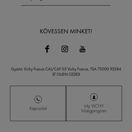
KÖVESSEN MINKET!
Gyártó: Vichy France CAI/CAF 03 Vichy France, TSA 75000 93584
ST OUEN CEDEX
My VICHY
Kapcsolat
hűségprogram