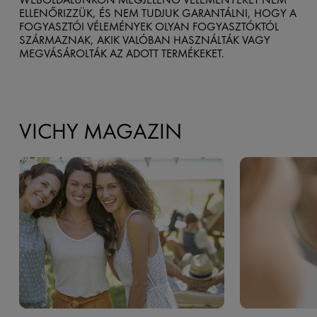
ELLENŐRIZZÜK, ÉS NEM TUDJUK GARANTÁLNI, HOGY A
FOGYASZTÓI VÉLEMÉNYEK OLYAN FOGYASZTÓKTÓL
SZÁRMAZNAK, AKIK VALÓBAN HASZNÁLTÁK VAGY
MEGVÁSÁROLTÁK AZ ADOTT TERMÉKEKET.
VICHY MAGAZIN