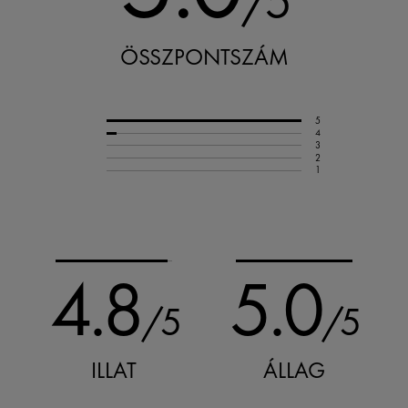
/5
ÖSSZPONTSZÁM
5
4
3
2
1
4.8
5.0
/5
/5
ILLAT
ÁLLAG