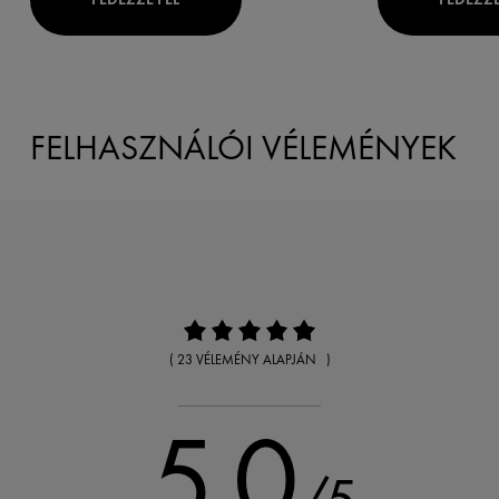
FELHASZNÁLÓI VÉLEMÉNYEK
( 23 VÉLEMÉNY ALAPJÁN )
5.0