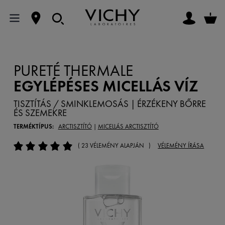
PURETÉ THERMALE
EGYLÉPÉSES MICELLÁS VÍZ
TISZTÍTÁS / SMINKLEMOSÁS | ÉRZÉKENY BŐRRE
ÉS SZEMEKRE
TERMÉKTÍPUS:
ARCTISZTÍTÓ
|
MICELLÁS ARCTISZTÍTÓ
( 23 VÉLEMÉNY ALAPJÁN )
VÉLEMÉNY ÍRÁSA