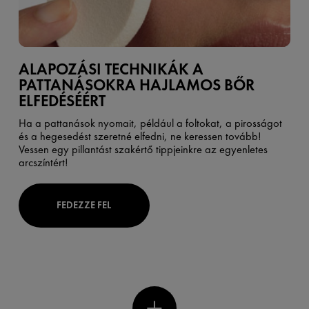
ALAPOZÁSI TECHNIKÁK A
PATTANÁSOKRA HAJLAMOS BŐR
ELFEDÉSÉÉRT
Ha a pattanások nyomait, például a foltokat, a pirosságot
és a hegesedést szeretné elfedni, ne keressen tovább!
Vessen egy pillantást szakértő tippjeinkre az egyenletes
arcszíntért!
FEDEZZE FEL