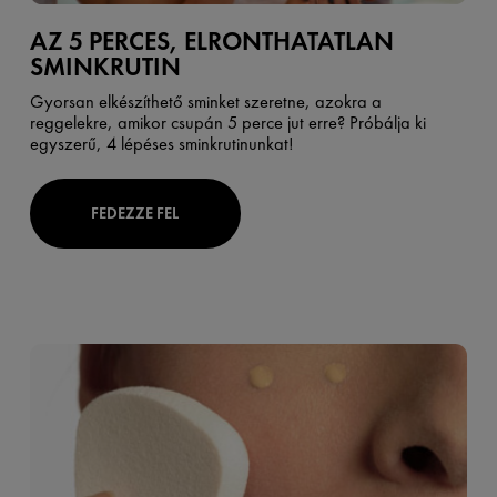
AZ 5 PERCES, ELRONTHATATLAN
SMINKRUTIN
Gyorsan elkészíthető sminket szeretne, azokra a
reggelekre, amikor csupán 5 perce jut erre? Próbálja ki
egyszerű, 4 lépéses sminkrutinunkat!
FEDEZZE FEL