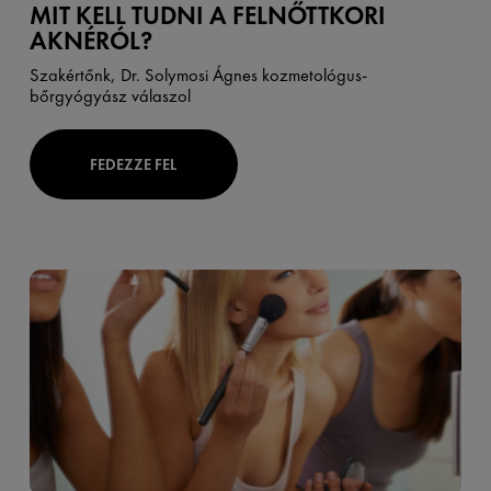
MIT KELL TUDNI A FELNŐTTKORI
AKNÉRÓL?
Szakértőnk, Dr. Solymosi Ágnes kozmetológus-
bőrgyógyász válaszol
FEDEZZE FEL