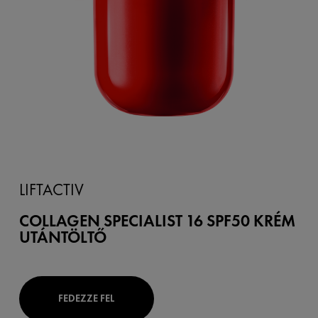
LIFTACTIV
COLLAGEN SPECIALIST 16 SPF50 KRÉM
UTÁNTÖLTŐ
FEDEZZE FEL