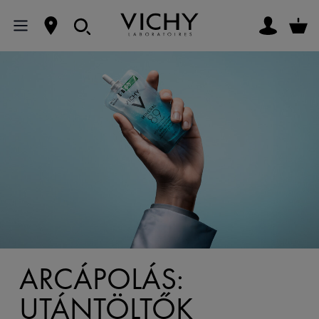
ARCÁPOLÁS:
UTÁNTÖLTŐK