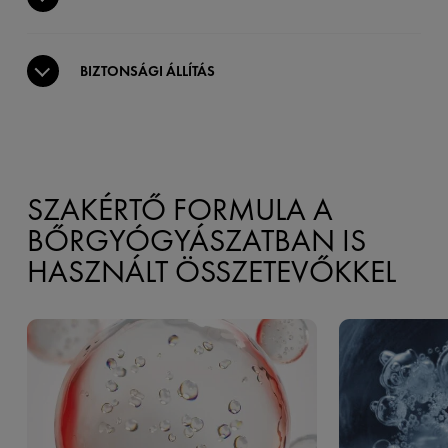
BIZTONSÁGI ÁLLÍTÁS
SZAKÉRTŐ FORMULA A
BŐRGYÓGYÁSZATBAN IS
HASZNÁLT ÖSSZETEVŐKKEL