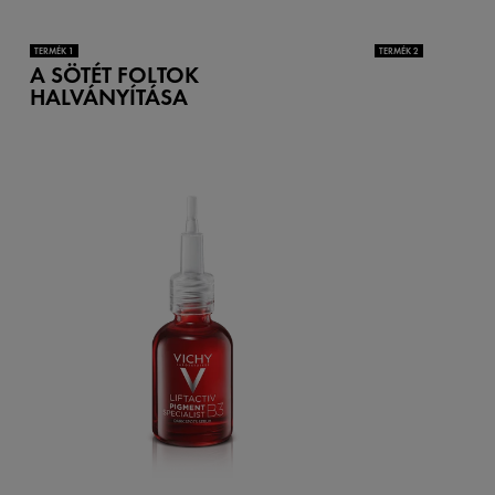
TERMÉK 1
TERMÉK 2
A SÖTÉT FOLTOK
HALVÁNYÍTÁSA