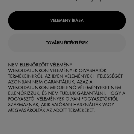
VÉLEMÉNY ÍRÁSA
TOVÁBBI ÉRTÉKELÉSEK
NEM ELLENŐRZÖTT VÉLEMÉNY
WEBOLDALUNKON VÉLEMÉNYEK OLVASHATÓK
TERMÉKEINKRŐL. AZ ILYEN VÉLEMÉNYEK HITELESSÉGÉT
AZONBAN NEM GARANTÁLJUK, AZAZ A
WEBOLDALUNKON MEGJELENŐ VÉLEMÉNYEKET NEM
ELLENŐRIZZÜK, ÉS NEM TUDJUK GARANTÁLNI, HOGY A
FOGYASZTÓI VÉLEMÉNYEK OLYAN FOGYASZTÓKTÓL
SZÁRMAZNAK, AKIK VALÓBAN HASZNÁLTÁK VAGY
MEGVÁSÁROLTÁK AZ ADOTT TERMÉKEKET.