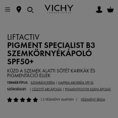
LIFTACTIV
PIGMENT SPECIALIST B3
SZEMKÖRNYÉKÁPOLÓ
SPF50+
KÜZD A SZEMEK ALATTI SÖTÉT KARIKÁK ÉS
PIGMENTÁCIÓ ELLEK
TERMÉKTÍPUS:
SZEMRÁNCKRÉM
|
NAPPALI ARCKRÉM SPF-EL
SZÜKSÉGLET:
|
CÉLZOTT ARCÁPOLÁS
|
PIGMENTFOLTOK ELLENI ÁPOLÁS
( 2 VÉLEMÉNY ALAPJÁN )
VÉLEMÉNY ÍRÁSA