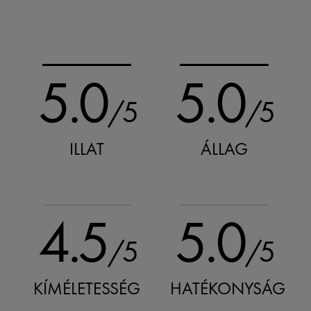
5.0
5.0
/5
/5
ILLAT
ÁLLAG
4.5
5.0
/5
/5
KÍMÉLETESSÉG
HATÉKONYSÁG