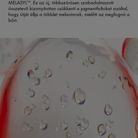
MELASYL
. Ez az új, többszörösen szabadalmazott
TM
összetevő bizonyítottan csökkenti a pigmentfoltokat azáltal,
hogy útját állja a többlet melaninnak, mielőtt az megfogná a
bőrt.