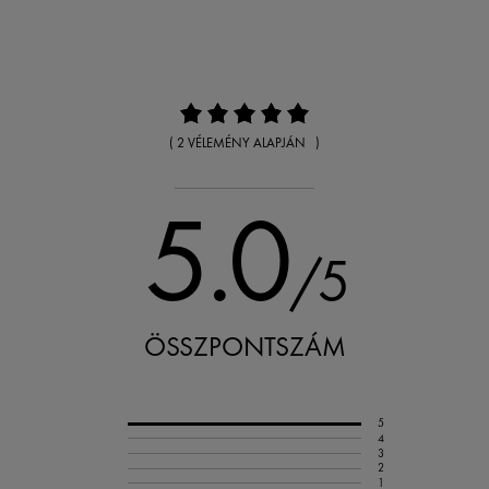
( 2 VÉLEMÉNY ALAPJÁN )
5.0
/5
ÖSSZPONTSZÁM
5
4
3
2
1