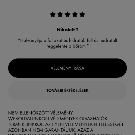
Nikolett T
“Halványítja a foltokat és hidratál. Telt és hudratált
reggelente a bőröm ”
VÉLEMÉNY ÍRÁSA
TOVÁBBI ÉRTÉKELÉSEK
NEM ELLENŐRZÖTT VÉLEMÉNY
WEBOLDALUNKON VÉLEMÉNYEK OLVASHATÓK
TERMÉKEINKRŐL. AZ ILYEN VÉLEMÉNYEK HITELESSÉGÉT
AZONBAN NEM GARANTÁLJUK, AZAZ A