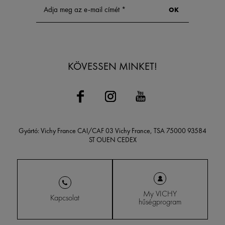
KÖVESSEN MINKET!
Gyártó: Vichy France CAI/CAF 03 Vichy France, TSA 75000 93584
ST OUEN CEDEX
My VICHY
Kapcsolat
hűségprogram