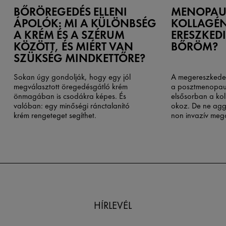
BŐRÖREGEDÉS ELLENI
MENOPAU
ÁPOLÓK: MI A KÜLÖNBSÉG
KOLLAGÉN
A KRÉM ÉS A SZÉRUM
ERESZKED
KÖZÖTT, ÉS MIÉRT VAN
BŐRÖM?
SZÜKSÉG MINDKETTŐRE?
Sokan úgy gondolják, hogy egy jól
A megereszkedet
megválasztott öregedésgátló krém
a posztmenopauz
önmagában is csodákra képes. És
elsősorban a ko
valóban: egy minőségi ránctalanító
okoz. De ne agg
krém rengeteget segíthet.
non invazív mego
amely a segítség
HÍRLEVÉL