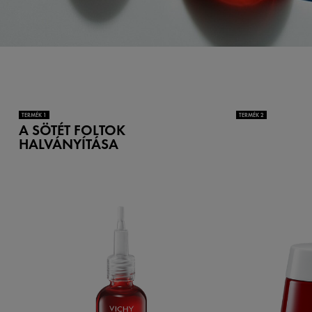
TERMÉK 1
TERMÉK 2
A SÖTÉT FOLTOK
HALVÁNYÍTÁSA