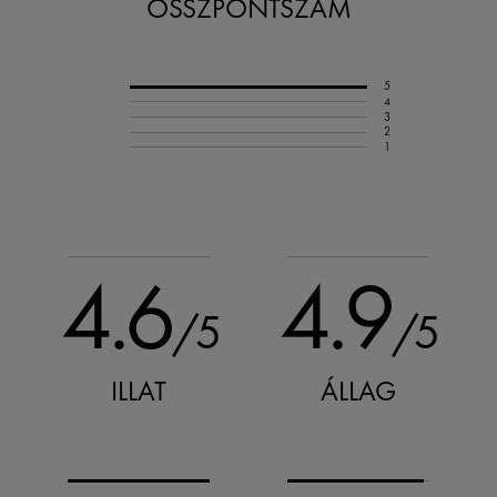
ÖSSZPONTSZÁM
5
4
3
2
1
4.6
4.9
/5
/5
ILLAT
ÁLLAG