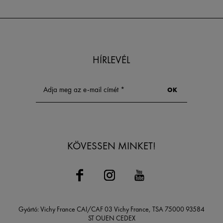
és kerüli a nagy
gyakorlatokat.
HÍRLEVÉL
KÖVESSEN MINKET!
Gyártó: Vichy France CAI/CAF 03 Vichy France, TSA 75000 93584
ST OUEN CEDEX