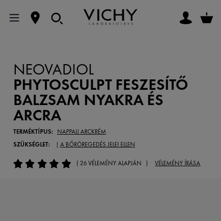
NEOVADIOL
PHYTOSCULPT FESZESÍTŐ
BALZSAM NYAKRA ÉS
ARCRA
TERMÉKTÍPUS:
NAPPALI ARCKRÉM
SZÜKSÉGLET:
|
A BŐRÖREGEDÉS JELEI ELLEN
( 26 VÉLEMÉNY ALAPJÁN )
VÉLEMÉNY ÍRÁSA