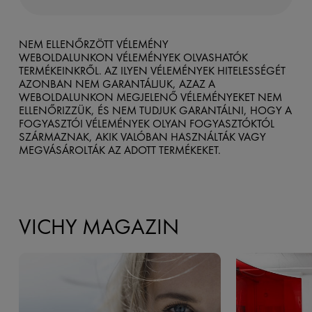
NEM ELLENŐRZÖTT VÉLEMÉNY
WEBOLDALUNKON VÉLEMÉNYEK OLVASHATÓK
TERMÉKEINKRŐL. AZ ILYEN VÉLEMÉNYEK HITELESSÉGÉT
AZONBAN NEM GARANTÁLJUK, AZAZ A
WEBOLDALUNKON MEGJELENŐ VÉLEMÉNYEKET NEM
ELLENŐRIZZÜK, ÉS NEM TUDJUK GARANTÁLNI, HOGY A
FOGYASZTÓI VÉLEMÉNYEK OLYAN FOGYASZTÓKTÓL
SZÁRMAZNAK, AKIK VALÓBAN HASZNÁLTÁK VAGY
MEGVÁSÁROLTÁK AZ ADOTT TERMÉKEKET.
VICHY MAGAZIN