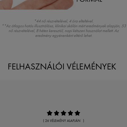
*44 nő részvételével, 4 óra elteltével.
**Az átlagos hatás illusztrálása, klinikai skálán mért eredmények alapján, 53
nő részvételével, 8 héten keresztül, napi kétszeri használat mellett. Az
eredmény egyénenként eltérő lehet.
FELHASZNÁLÓI VÉLEMÉNYEK
( 26 VÉLEMÉNY ALAPJÁN )