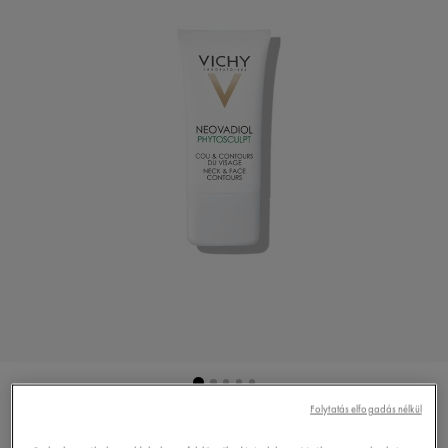
Folytatás elfogadás nélkül