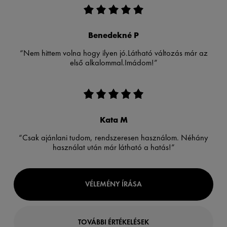
Benedekné P
“Nem hittem volna hogy ilyen jó.Látható változás már az
első alkalommal.Imádom!”
Kata M
“Csak ajánlani tudom, rendszeresen használom. Néhány
használat után már látható a hatás!”
VÉLEMÉNY ÍRÁSA
TOVÁBBI ÉRTÉKELÉSEK