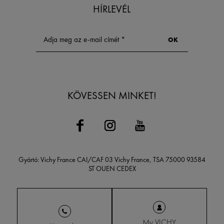
HÍRLEVÉL
KÖVESSEN MINKET!
Gyártó: Vichy France CAI/CAF 03 Vichy France, TSA 75000 93584
ST OUEN CEDEX
My VICHY