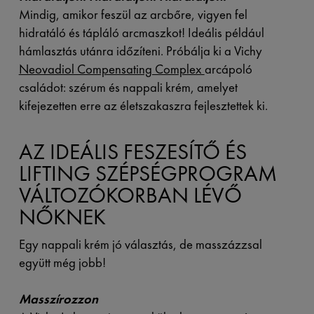
Mindig, amikor feszül az arcbőre, vigyen fel
hidratáló és tápláló arcmaszkot! Ideális például
hámlasztás utánra időzíteni. Próbálja ki a Vichy
Neovadiol Compensating Complex
arcápoló
családot: szérum és nappali krém, amelyet
kifejezetten erre az életszakaszra fejlesztettek ki.
AZ IDEÁLIS FESZESÍTŐ ÉS
LIFTING SZÉPSÉGPROGRAM
VÁLTOZÓKORBAN LÉVŐ
NŐKNEK
Egy nappali krém jó választás, de masszázzsal
együtt még jobb!
Masszírozzon