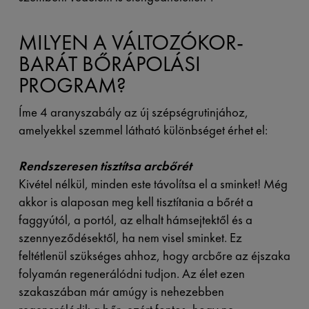
MILYEN A VÁLTOZÓKOR-
BARÁT BŐRÁPOLÁSI
PROGRAM?
Íme 4 aranyszabály az új szépségrutinjához,
amelyekkel szemmel látható különbséget érhet el:
Rendszeresen tisztítsa arcbőrét
Kivétel nélkül, minden este távolítsa el a sminket! Még
akkor is alaposan meg kell tisztítania a bőrét a
faggyútól, a portól, az elhalt hámsejtektől és a
szennyeződésektől, ha nem visel sminket. Ez
feltétlenül szükséges ahhoz, hogy arcbőre az éjszaka
folyamán regenerálódni tudjon. Az élet ezen
szakaszában már amúgy is nehezebben