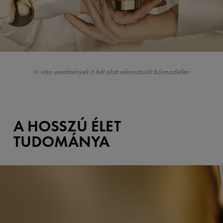
In vitro eredmények 6 hét alatt rekonstruált bőrmodellen
A HOSSZÚ ÉLET
TUDOMÁNYA