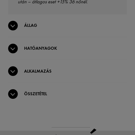
után – átlagos eset +15% 36 nőnél.
ÁLLAG
HATÓANYAGOK
ALKALMAZÁS
ÖSSZETÉTEL