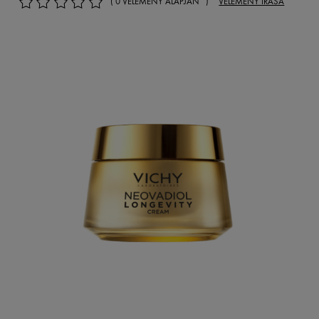
( 0 VÉLEMÉNY ALAPJÁN )
VÉLEMÉNY ÍRÁSA