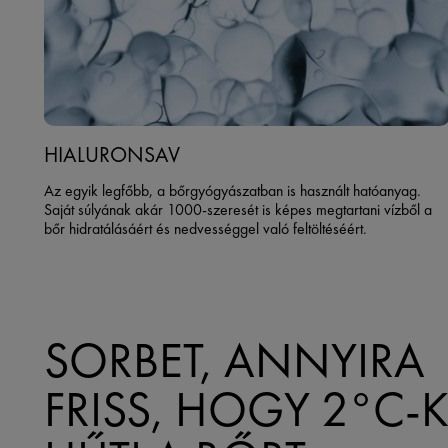
HIALURONSAV
Az egyik legfőbb, a bőrgyógyászatban is használt hatóanyag.
Saját súlyának akár 1000-szeresét is képes megtartani vízből a
bőr hidratálásáért és nedvességgel való feltöltéséért.
SORBET, ANNYIRA
FRISS, HOGY 2°C-