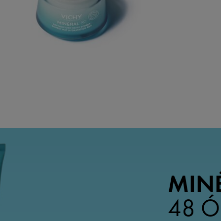
MINÉ
48 Ó