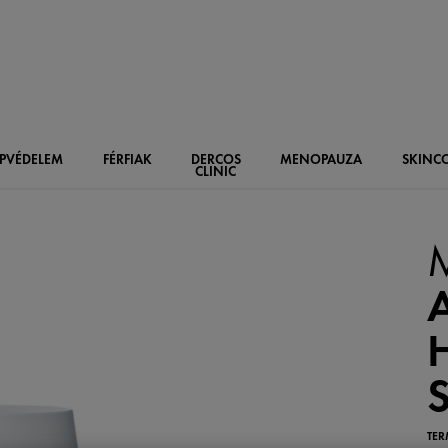
PVÉDELEM
FÉRFIAK
DERCOS
MENOPAUZA
SKIN
C
CLINIC
TER