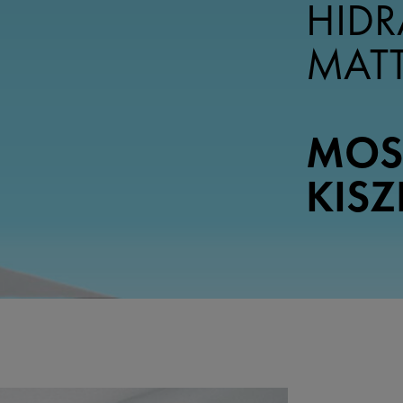
HIDR
MATT
MOS
KISZ