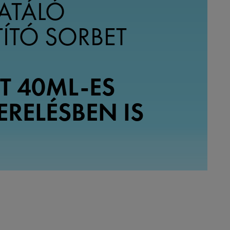
ATÁLÓ
ÍTÓ SORBET
T 40ML-ES
ERELÉSBEN IS