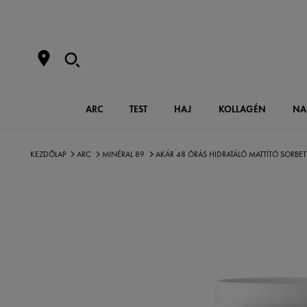
ARC
TEST
HAJ
KOLLAGÉN
NA
KEZDŐLAP
ARC
MINÉRAL 89
AKÁR 48 ÓRÁS HIDRATÁLÓ MATTÍTÓ SORBET