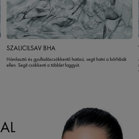
SZALICILSAV BHA
Hámlasztó és gyulladáscsökkentő hatású, segít hatni a bőrhibák
ellen. Segít csökkenti a többlet faggyút.
KAL