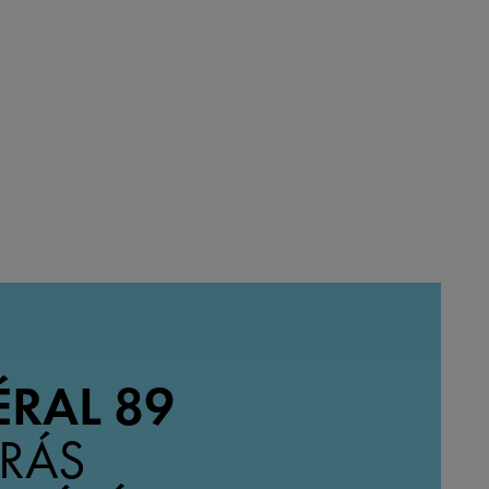
RAL 89
RÁS