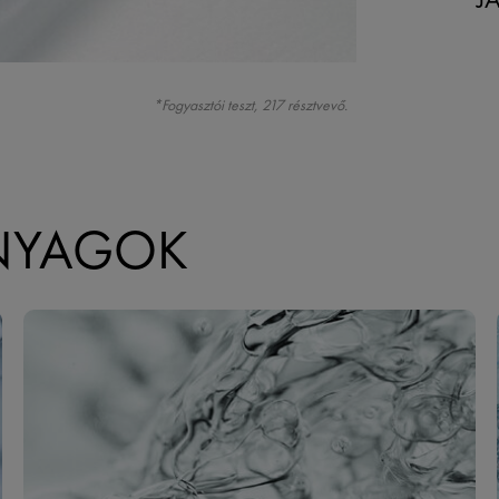
*Fogyasztói teszt, 217 résztvevő.
NYAGOK