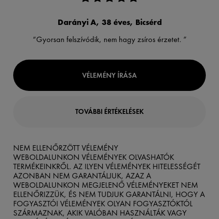
Darányi A, 38 éves, Bicsérd
“Gyorsan felszívódik, nem hagy zsíros érzetet. ”
VÉLEMÉNY ÍRÁSA
TOVÁBBI ÉRTÉKELÉSEK
NEM ELLENŐRZÖTT VÉLEMÉNY
WEBOLDALUNKON VÉLEMÉNYEK OLVASHATÓK
TERMÉKEINKRŐL. AZ ILYEN VÉLEMÉNYEK HITELESSÉGÉT
AZONBAN NEM GARANTÁLJUK, AZAZ A
WEBOLDALUNKON MEGJELENŐ VÉLEMÉNYEKET NEM
ELLENŐRIZZÜK, ÉS NEM TUDJUK GARANTÁLNI, HOGY A
FOGYASZTÓI VÉLEMÉNYEK OLYAN FOGYASZTÓKTÓL
SZÁRMAZNAK, AKIK VALÓBAN HASZNÁLTÁK VAGY