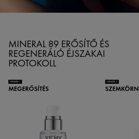
MINERAL 89 ERŐSÍTŐ ÉS
REGENERÁLÓ ÉJSZAKAI
PROTOKOLL
TERMÉK 1
TERMÉK 2
MEGERŐSÍTÉS
SZEMKÖRN