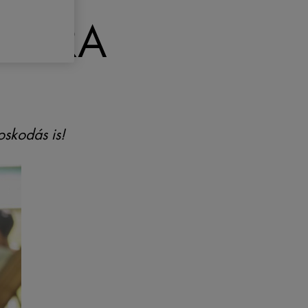
TKORA
oskodás is!