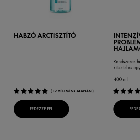
HABZÓ ARCTISZTÍTÓ
INTENZÍ
PROBLÉ
HAJLAM
Rendszeres ha
kitisztul és e
400 ml
( 12 VÉLEMÉNY ALAPJÁN )
FEDEZZE FEL
FEDEZ