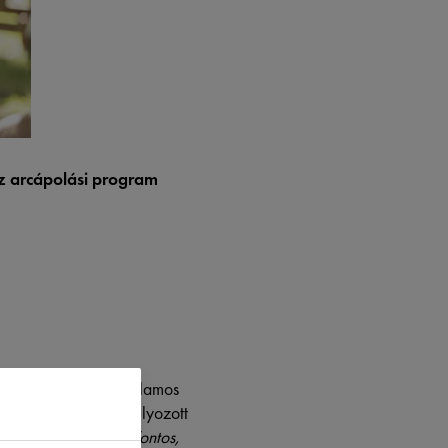
z arcápolási program
yoldala? A bőrünk hajlamos
ány, a nem kiegyensúlyozott
dva Nina elmondta:
“Fontos,