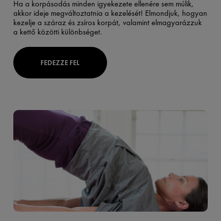
Ha a korpásodás minden igyekezete ellenére sem múlik,
akkor ideje megváltoztatnia a kezelését! Elmondjuk, hogyan
kezelje a száraz és zsíros korpát, valamint elmagyarázzuk
a kettő közötti különbséget.
FEDEZZE FEL