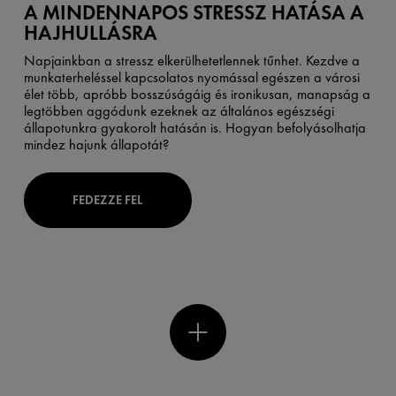
A MINDENNAPOS STRESSZ HATÁSA A
HAJHULLÁSRA
Napjainkban a stressz elkerülhetetlennek tűnhet. Kezdve a
munkaterheléssel kapcsolatos nyomással egészen a városi
élet több, apróbb bosszúságáig és ironikusan, manapság a
legtöbben aggódunk ezeknek az általános egészségi
állapotunkra gyakorolt hatásán is. Hogyan befolyásolhatja
mindez hajunk állapotát?
FEDEZZE FEL